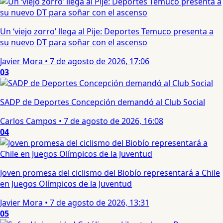
Un ‘viejo zorro’ llega al Pije: Deportes Temuco presenta a
su nuevo DT para soñar con el ascenso
Javier Mora
•
7 de agosto de 2026, 17:06
03
SADP de Deportes Concepción demandó al Club Social
Carlos Campos
•
7 de agosto de 2026, 16:08
04
Joven promesa del ciclismo del Biobío representará a Chile
en Juegos Olímpicos de la Juventud
Javier Mora
•
7 de agosto de 2026, 13:31
05