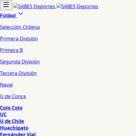
Fútbol
Selección Chilena
Primera División
Primera B
Segunda División
Tercera División
Naval
U de Conce
Colo Colo
UC
U de Chile
Huachipato
Fernández Vial