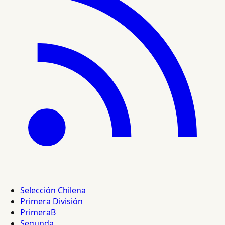
Selección Chilena
Primera División
PrimeraB
Segunda