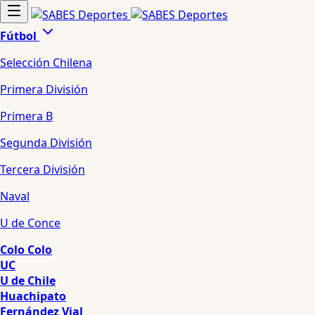
Fútbol
Selección Chilena
Primera División
Primera B
Segunda División
Tercera División
Naval
U de Conce
Colo Colo
UC
U de Chile
Huachipato
Fernández Vial