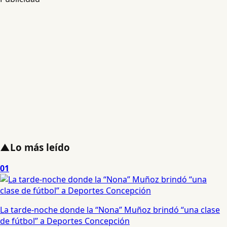
▲
Lo más leído
01
La tarde-noche donde la “Nona” Muñoz brindó “una clase
de fútbol” a Deportes Concepción