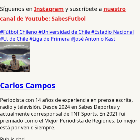
Síguenos en
Instagram
y suscríbete a
nuestro
canal de Youtube: SabesFutbol
#Fútbol Chileno
#Universidad de Chile
#Estadio Nacional
#U. de Chile
#Liga de Primera
#José Antonio Kast
Carlos Campos
Periodista con 14 años de experiencia en prensa escrita,
radio y televisión. Desde 2024 en Sabes Deportes y
actualmente corresponsal de TNT Sports. En 2021 fui
premiado como el Mejor Periodista de Regiones. Lo mejor
está por venir. Siempre.
Publicidad