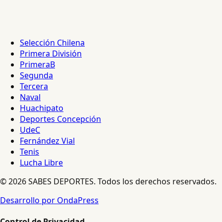
Selección Chilena
Primera División
PrimeraB
Segunda
Tercera
Naval
Huachipato
Deportes Concepción
UdeC
Fernández Vial
Tenis
Lucha Libre
© 2026 SABES DEPORTES. Todos los derechos reservados.
Desarrollo por OndaPress
Control de Privacidad