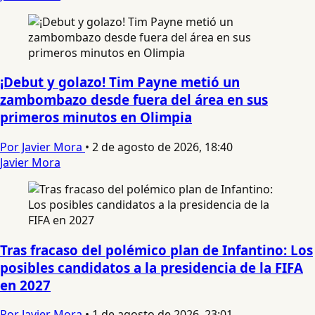
¡Debut y golazo! Tim Payne metió un
zambombazo desde fuera del área en sus
primeros minutos en Olimpia
Por Javier Mora
•
2 de agosto de 2026, 18:40
Javier Mora
Tras fracaso del polémico plan de Infantino: Los
posibles candidatos a la presidencia de la FIFA
en 2027
Por Javier Mora
•
1 de agosto de 2026, 23:01