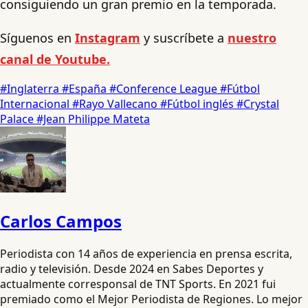
consiguiendo un gran premio en la temporada.
Síguenos en
Instagram
y suscríbete a
nuestro
canal de Youtube.
#Inglaterra
#España
#Conference League
#Fútbol
Internacional
#Rayo Vallecano
#Fútbol inglés
#Crystal
Palace
#Jean Philippe Mateta
Carlos Campos
Periodista con 14 años de experiencia en prensa escrita,
radio y televisión. Desde 2024 en Sabes Deportes y
actualmente corresponsal de TNT Sports. En 2021 fui
premiado como el Mejor Periodista de Regiones. Lo mejor