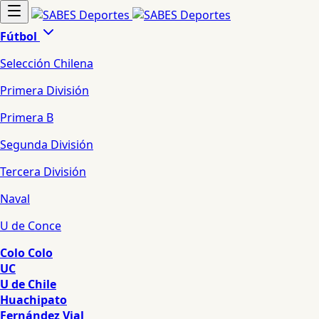
Fútbol
Selección Chilena
Primera División
Primera B
Segunda División
Tercera División
Naval
U de Conce
Colo Colo
UC
U de Chile
Huachipato
Fernández Vial