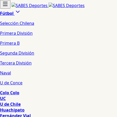
Fútbol
Selección Chilena
Primera División
Primera B
Segunda División
Tercera División
Naval
U de Conce
Colo Colo
UC
U de Chile
Huachipato
Fernández Vial