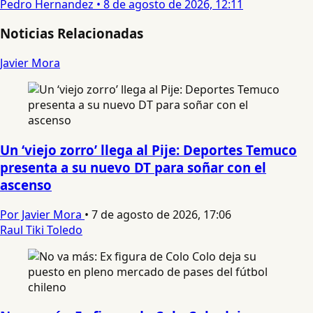
Pedro Hernandez
•
8 de agosto de 2026, 12:11
Noticias Relacionadas
Javier Mora
Un ‘viejo zorro’ llega al Pije: Deportes Temuco
presenta a su nuevo DT para soñar con el
ascenso
Por Javier Mora
•
7 de agosto de 2026, 17:06
Raul Tiki Toledo