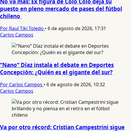
No va más: Ex figura de Colo Colo deja su
puesto en pleno mercado de pases del fútbol
chileno
Por Raul Tiki Toledo
•
6 de agosto de 2026, 17:31
Carlos Campos
“Nano” Díaz instala el debate en Deportes
Concepción: ¿Quién es el gigante del sur?
Por Carlos Campos
•
6 de agosto de 2026, 10:32
Carlos Campos
Va por otro récord: Cristian Campestrini sigue