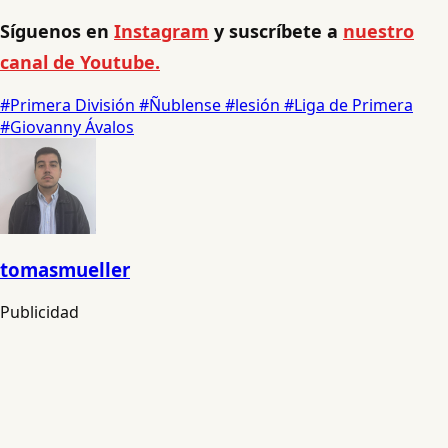
Síguenos en
Instagram
y suscríbete a
nuestro
canal de Youtube.
#Primera División
#Ñublense
#lesión
#Liga de Primera
#Giovanny Ávalos
tomasmueller
Publicidad