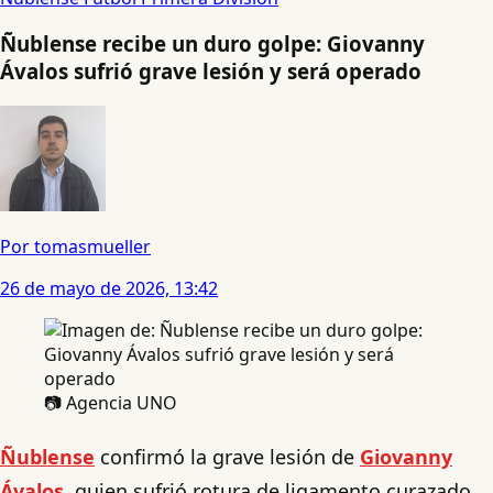
Ñublense recibe un duro golpe: Giovanny
Ávalos sufrió grave lesión y será operado
Por tomasmueller
26 de mayo de 2026, 13:42
📷 Agencia UNO
Ñublense
confirmó la grave lesión de
Giovanny
Ávalos
, quien sufrió rotura de ligamento curazado