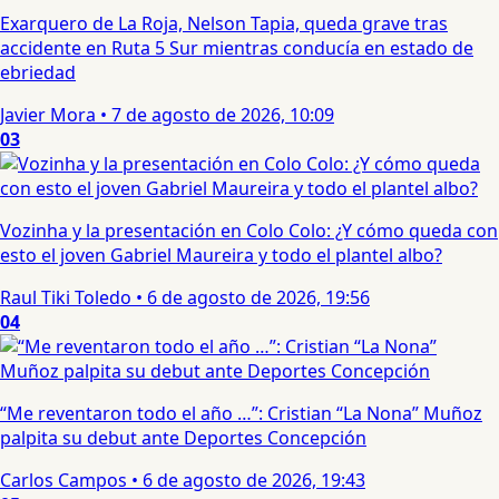
Exarquero de La Roja, Nelson Tapia, queda grave tras
accidente en Ruta 5 Sur mientras conducía en estado de
ebriedad
Javier Mora
•
7 de agosto de 2026, 10:09
03
Vozinha y la presentación en Colo Colo: ¿Y cómo queda con
esto el joven Gabriel Maureira y todo el plantel albo?
Raul Tiki Toledo
•
6 de agosto de 2026, 19:56
04
“Me reventaron todo el año …”: Cristian “La Nona” Muñoz
palpita su debut ante Deportes Concepción
Carlos Campos
•
6 de agosto de 2026, 19:43