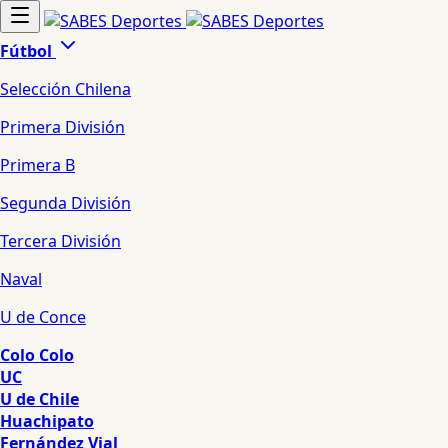
Fútbol
Selección Chilena
Primera División
Primera B
Segunda División
Tercera División
Naval
U de Conce
Colo Colo
UC
U de Chile
Huachipato
Fernández Vial