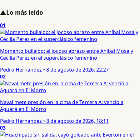
▲
Lo más leído
01
Momento bullalbo: el jocoso abrazo entre Aníbal Mosa y
Cecilia Perez en el superclásico femenino
Pedro Hernandez
•
8 de agosto de 2026, 22:27
02
Naval mete presión en la cima de Tercera A: venció a
Aguará en El Morro
Pedro Hernandez
•
8 de agosto de 2026, 18:11
03