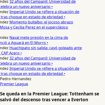
ndez
32 años del Campanil: Universidad de
elebra un nuevo aniversario •
ndez
Imperial Unido se refiere a situación de
 tras choque en estado de ebriedad •
ndez
Momento bullalbo: el jocoso abrazo
Mosa y Cecilia Perez en el superclásico
ndez
Naval mete presión en la cima de
nció a Aguará en El Morro •
ndez
Huachipato sin salida: cayó goleado ante
 CAP Acero •
ndez
32 años del Campanil: Universidad de
elebra un nuevo aniversario •
ndez
Imperial Unido se refiere a situación de
 tras choque en estado de ebriedad •
Pedro Hernandez
Premier League
Se queda en la Premier League: Tottenham se
salvó del descenso tras vencer a Everton