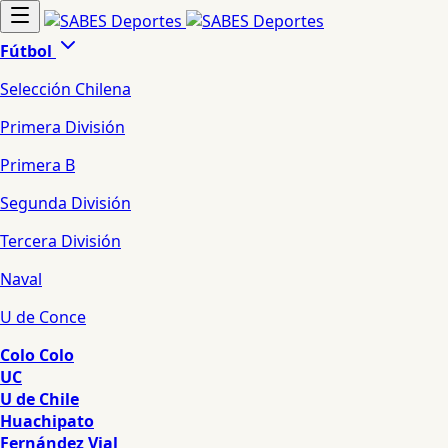
Fútbol
Selección Chilena
Primera División
Primera B
Segunda División
Tercera División
Naval
U de Conce
Colo Colo
UC
U de Chile
Huachipato
Fernández Vial