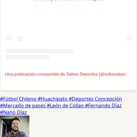
U
na publicación compartida de Sabes Deportes (@sabesdeportes)
#Fútbol Chileno
#Huachipato
#Deportes Concepción
#Mercado de pases
#León de Collao
#Fernando Díaz
#Nano Díaz