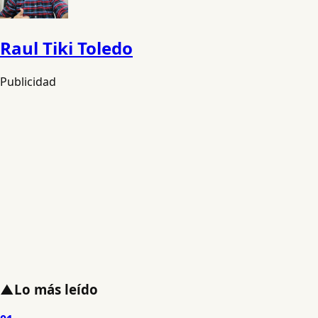
Raul Tiki Toledo
Publicidad
▲
Lo más leído