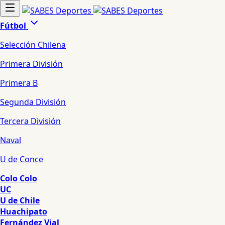
Fútbol
Selección Chilena
Primera División
Primera B
Segunda División
Tercera División
Naval
U de Conce
Colo Colo
UC
U de Chile
Huachipato
Fernández Vial