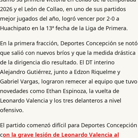
2026 y el León de Collao, en uno de sus partidos
mejor jugados del año, logró vencer por 2-0 a
Huachipato en la 13ª fecha de la Liga de Primera.
En la primera fracción, Deportes Concepción se notó
que salió con nuevos bríos y que la medida drástica
de la dirigencia dio resultado. El DT interino
Alejandro Gutiérrez, junto a Edzon Riquelme y
Gabriel Vargas, lograron remecer al equipo que tuvo
novedades como Ethan Espinoza, la vuelta de
Leonardo Valencia y los tres delanteros a nivel
ofensivo.
El partido comenzó difícil para Deportes Concepción
c
on la grave lesión de Leonardo Valencia al