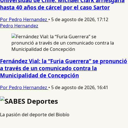
Universidad de Chile: Michael Clark arriesgaría
hasta 40 años de cárcel por el caso Sartor
Por Pedro Hernandez
•
5 de agosto de 2026, 17:12
Pedro Hernandez
Fernández Vial: la “Furia Guerrera” se pronunció
a través de un comunicado contra la
Municipalidad de Concepción
Por Pedro Hernandez
•
5 de agosto de 2026, 16:41
La pasión del deporte del Biobío