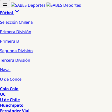
Fútbol
Selección Chilena
Primera División
Primera B
Segunda División
Tercera División
Naval
U de Conce
Colo Colo
UC
U de Chile
Huachipato
Fernández Vial