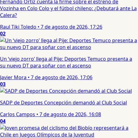
Fernando Ortiz cuenta la firme sobre el estreno de
Vozinha en Colo Colo y el fútbol chileno: ¿Debutará ante La
Calera?
Raul Tiki Toledo
•
7 de agosto de 2026, 17:26
02
Un ‘viejo zorro’ llega al Pije: Deportes Temuco presenta a
su nuevo DT para soñar con el ascenso
Javier Mora
•
7 de agosto de 2026, 17:06
03
SADP de Deportes Concepción demandó al Club Social
Carlos Campos
•
7 de agosto de 2026, 16:08
04