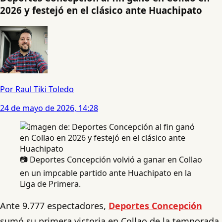
2026 y festejó en el clásico ante Huachipato
Por Raul Tiki Toledo
24 de mayo de 2026, 14:28
📷 Deportes Concepción volvió a ganar en Collao
en un impcable partido ante Huachipato en la
Liga de Primera.
Ante 9.777 espectadores,
Deportes Concepción
sumó su primera victoria en Collao de la temporada