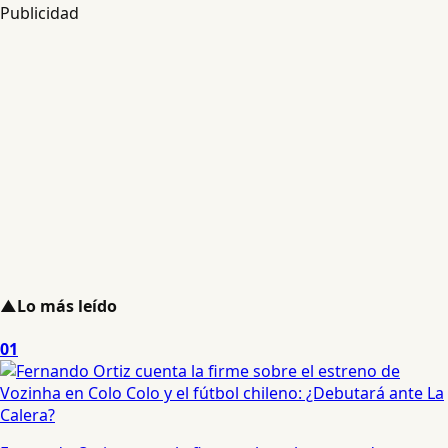
Publicidad
▲
Lo más leído
01