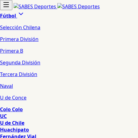
Fútbol
Selección Chilena
Primera División
Primera B
Segunda División
Tercera División
Naval
U de Conce
Colo Colo
UC
U de Chile
Huachipato
Fernández Vial