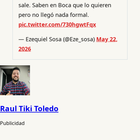
sale. Saben en Boca que lo quieren
pero no llegó nada formal.
pic.twitter.com/730hgwtFqx
— Ezequiel Sosa (@Eze_sosa)
May 22,
2026
Raul Tiki Toledo
Publicidad