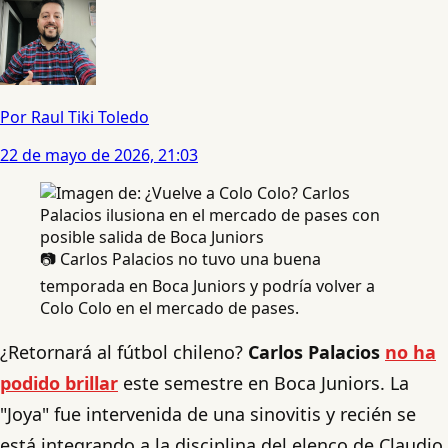
Por Raul Tiki Toledo
22 de mayo de 2026, 21:03
📷 Carlos Palacios no tuvo una buena
temporada en Boca Juniors y podría volver a
Colo Colo en el mercado de pases.
¿Retornará al fútbol chileno?
Carlos Palacios
no ha
podido brillar
este semestre en Boca Juniors. La
"Joya" fue intervenida de una sinovitis y recién se
está integrando a la disciplina del elenco de Claudio