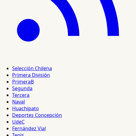
Selección Chilena
Primera División
PrimeraB
Segunda
Tercera
Naval
Huachipato
Deportes Concepción
UdeC
Fernández Vial
Tenis