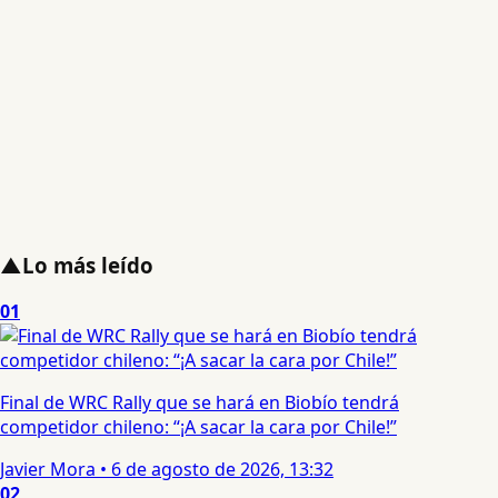
▲
Lo más leído
01
Final de WRC Rally que se hará en Biobío tendrá
competidor chileno: “¡A sacar la cara por Chile!”
Javier Mora
•
6 de agosto de 2026, 13:32
02