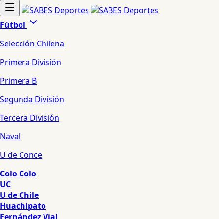
Fútbol
Selección Chilena
Primera División
Primera B
Segunda División
Tercera División
Naval
U de Conce
Colo Colo
UC
U de Chile
Huachipato
Fernández Vial