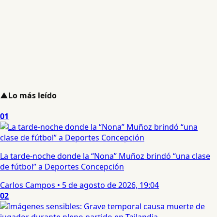
▲
Lo más leído
01
La tarde-noche donde la “Nona” Muñoz brindó “una clase
de fútbol” a Deportes Concepción
Carlos Campos
•
5 de agosto de 2026, 19:04
02