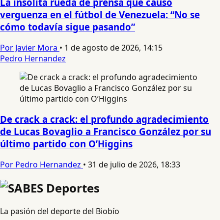
La insólita rueda de prensa que causó
verguenza en el fútbol de Venezuela: “No se
cómo todavía sigue pasando”
Por Javier Mora
•
1 de agosto de 2026, 14:15
Pedro Hernandez
De crack a crack: el profundo agradecimiento
de Lucas Bovaglio a Francisco González por su
último partido con O’Higgins
Por Pedro Hernandez
•
31 de julio de 2026, 18:33
La pasión del deporte del Biobío