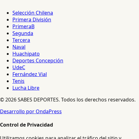
Selección Chilena
Primera División
PrimeraB
Segunda
Tercera
Naval
Huachipato
Deportes Concepción
UdeC
Fernández Vial
Tenis
Lucha Libre
© 2026 SABES DEPORTES. Todos los derechos reservados.
Desarrollo por OndaPress
Control de Privacidad
Utilizamos cookies para analizar el tráfico del sitio y