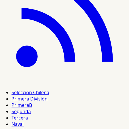
Selección Chilena
Primera División
PrimeraB
Segunda
Tercera
Naval