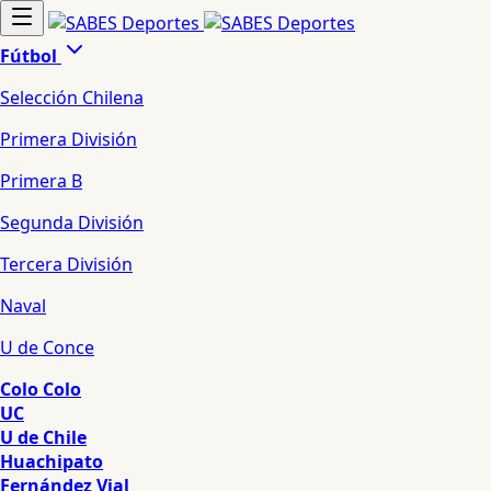
Fútbol
Selección Chilena
Primera División
Primera B
Segunda División
Tercera División
Naval
U de Conce
Colo Colo
UC
U de Chile
Huachipato
Fernández Vial