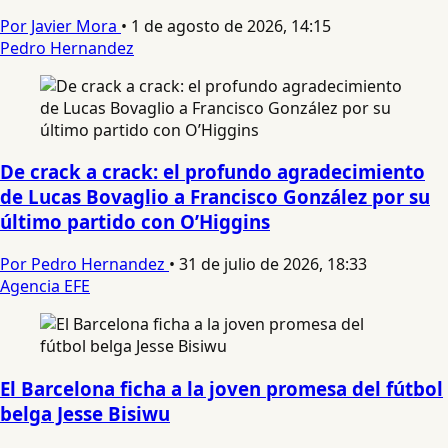
Por Javier Mora
•
1 de agosto de 2026, 14:15
Pedro Hernandez
De crack a crack: el profundo agradecimiento
de Lucas Bovaglio a Francisco González por su
último partido con O’Higgins
Por Pedro Hernandez
•
31 de julio de 2026, 18:33
Agencia EFE
El Barcelona ficha a la joven promesa del fútbol
belga Jesse Bisiwu