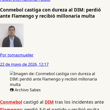
Conmebol castiga con dureza al DIM: perdió
ante Flamengo y recibió millonaria multa
Por tomasmueller
22 de mayo de 2026, 12:17
📷 Archivo Sabes
Conmebol
castigó al
DIM
tras los incidentes ante
Flamengo
: perdió 3-0 el partido y recibió multa