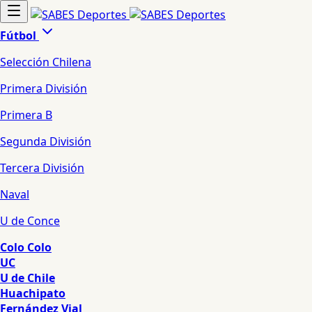
Fútbol
Selección Chilena
Primera División
Primera B
Segunda División
Tercera División
Naval
U de Conce
Colo Colo
UC
U de Chile
Huachipato
Fernández Vial