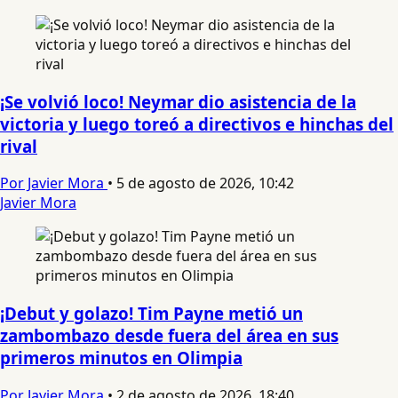
¡Se volvió loco! Neymar dio asistencia de la
victoria y luego toreó a directivos e hinchas del
rival
Por Javier Mora
•
5 de agosto de 2026, 10:42
Javier Mora
¡Debut y golazo! Tim Payne metió un
zambombazo desde fuera del área en sus
primeros minutos en Olimpia
Por Javier Mora
•
2 de agosto de 2026, 18:40