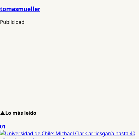
tomasmueller
Publicidad
▲
Lo más leído
01