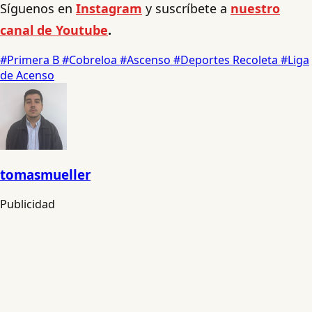
Síguenos en
Instagram
y suscríbete a
nuestro
canal de Youtube
.
#Primera B
#Cobreloa
#Ascenso
#Deportes Recoleta
#Liga
de Acenso
tomasmueller
Publicidad