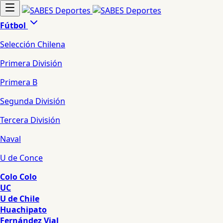
Fútbol
Selección Chilena
Primera División
Primera B
Segunda División
Tercera División
Naval
U de Conce
Colo Colo
UC
U de Chile
Huachipato
Fernández Vial