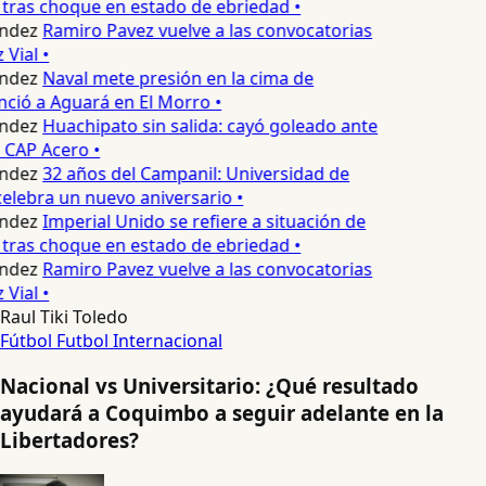
tras choque en estado de ebriedad •
ndez
Ramiro Pavez vuelve a las convocatorias
Vial •
ndez
Naval mete presión en la cima de
nció a Aguará en El Morro •
ndez
Huachipato sin salida: cayó goleado ante
 CAP Acero •
ndez
32 años del Campanil: Universidad de
lebra un nuevo aniversario •
ndez
Imperial Unido se refiere a situación de
tras choque en estado de ebriedad •
ndez
Ramiro Pavez vuelve a las convocatorias
Vial •
Raul Tiki Toledo
Fútbol
Futbol Internacional
Nacional vs Universitario: ¿Qué resultado
ayudará a Coquimbo a seguir adelante en la
Libertadores?