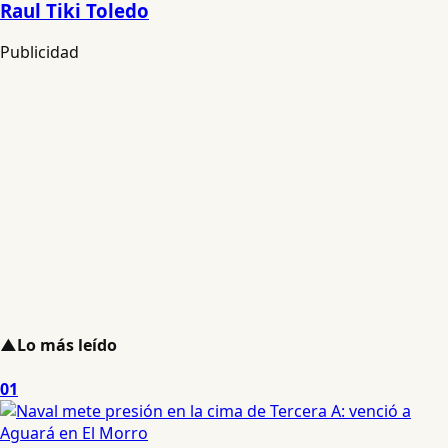
Raul Tiki Toledo
Publicidad
▲
Lo más leído
01