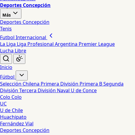
Deportes Concepción
Más
Deportes Concepción
Tenis
Futbol Internacional
La Liga
Liga Profesional Argentina
Premier League
Lucha Libre
Inicio
Fútbol
Selección Chilena
Primera División
Primera B
Segunda
División
Tercera División
Naval
U de Conce
Colo Colo
UC
U de Chile
Huachipato
Fernández Vial
Deportes Concepción