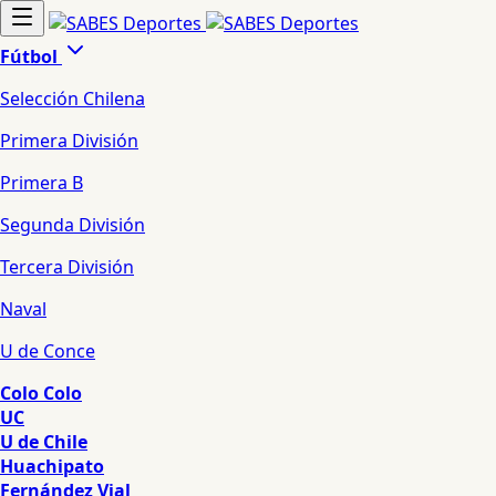
Fútbol
Selección Chilena
Primera División
Primera B
Segunda División
Tercera División
Naval
U de Conce
Colo Colo
UC
U de Chile
Huachipato
Fernández Vial