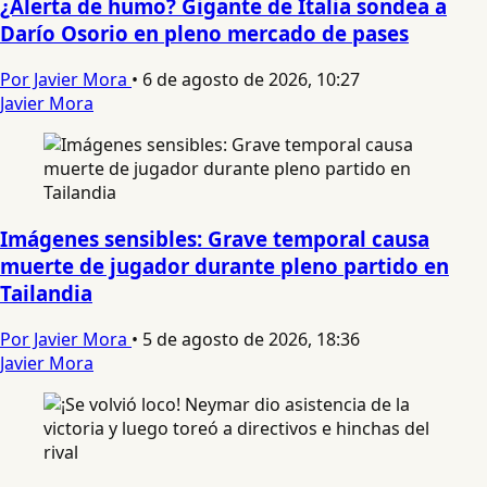
¿Alerta de humo? Gigante de Italia sondea a
Darío Osorio en pleno mercado de pases
Por Javier Mora
•
6 de agosto de 2026, 10:27
Javier Mora
Imágenes sensibles: Grave temporal causa
muerte de jugador durante pleno partido en
Tailandia
Por Javier Mora
•
5 de agosto de 2026, 18:36
Javier Mora