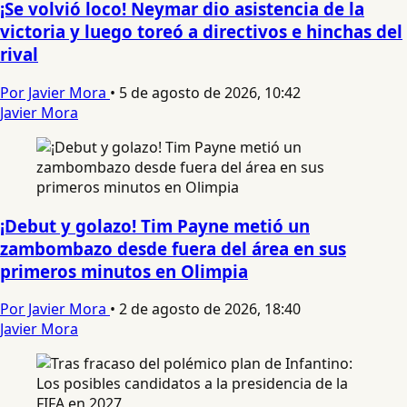
¡Se volvió loco! Neymar dio asistencia de la
victoria y luego toreó a directivos e hinchas del
rival
Por Javier Mora
•
5 de agosto de 2026, 10:42
Javier Mora
¡Debut y golazo! Tim Payne metió un
zambombazo desde fuera del área en sus
primeros minutos en Olimpia
Por Javier Mora
•
2 de agosto de 2026, 18:40
Javier Mora