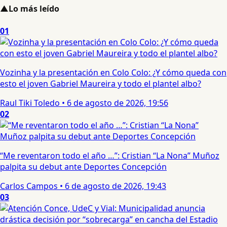
▲
Lo más leído
01
Vozinha y la presentación en Colo Colo: ¿Y cómo queda con
esto el joven Gabriel Maureira y todo el plantel albo?
Raul Tiki Toledo
•
6 de agosto de 2026, 19:56
02
“Me reventaron todo el año …”: Cristian “La Nona” Muñoz
palpita su debut ante Deportes Concepción
Carlos Campos
•
6 de agosto de 2026, 19:43
03