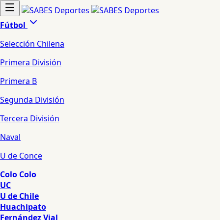
Fútbol
Selección Chilena
Primera División
Primera B
Segunda División
Tercera División
Naval
U de Conce
Colo Colo
UC
U de Chile
Huachipato
Fernández Vial