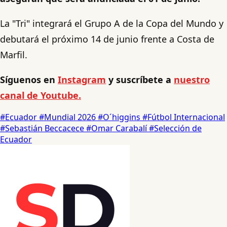
La "Tri" integrará el Grupo A de la Copa del Mundo y
debutará el próximo 14 de junio frente a Costa de
Marfil.
Síguenos en
Instagram
y suscríbete a
nuestro
canal de Youtube.
#Ecuador
#Mundial 2026
#O´higgins
#Fútbol Internacional
#Sebastián Beccacece
#Omar Carabalí
#Selección de
Ecuador