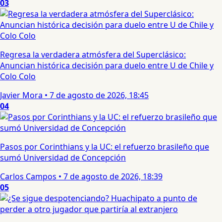
03
Regresa la verdadera atmósfera del Superclásico:
Anuncian histórica decisión para duelo entre U de Chile y
Colo Colo
Javier Mora
•
7 de agosto de 2026, 18:45
04
Pasos por Corinthians y la UC: el refuerzo brasileño que
sumó Universidad de Concepción
Carlos Campos
•
7 de agosto de 2026, 18:39
05