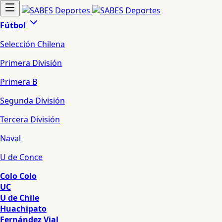
Fútbol
Selección Chilena
Primera División
Primera B
Segunda División
Tercera División
Naval
U de Conce
Colo Colo
UC
U de Chile
Huachipato
Fernández Vial