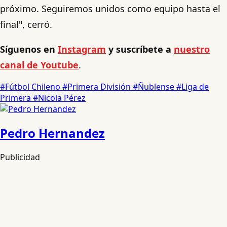
próximo. Seguiremos unidos como equipo hasta el
final", cerró.
Síguenos en
Instagram
y suscríbete a
nuestro
canal de Youtube
.
#Fútbol Chileno
#Primera División
#Ñublense
#Liga de
Primera
#Nicola Pérez
Pedro Hernandez
Publicidad