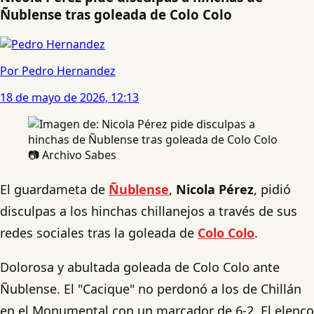
Ñublense tras goleada de Colo Colo
Por Pedro Hernandez
18 de mayo de 2026, 12:13
📷 Archivo Sabes
El guardameta de
Ñublense
,
Nicola Pérez
, pidió
disculpas a los hinchas chillanejos a través de sus
redes sociales tras la goleada de
Colo Colo
.
Dolorosa y abultada goleada de Colo Colo ante
Ñublense. El "Cacique" no perdonó a los de Chillán
en el Monumental con un marcador de 6-2. El elenco