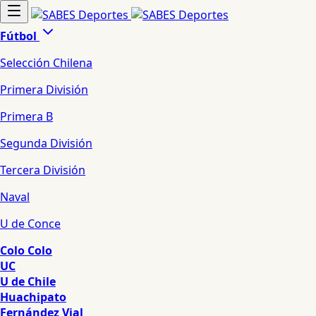
Fútbol
Selección Chilena
Primera División
Primera B
Segunda División
Tercera División
Naval
U de Conce
Colo Colo
UC
U de Chile
Huachipato
Fernández Vial