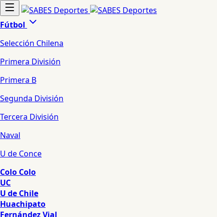
Fútbol
Selección Chilena
Primera División
Primera B
Segunda División
Tercera División
Naval
U de Conce
Colo Colo
UC
U de Chile
Huachipato
Fernández Vial