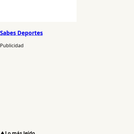
Sabes Deportes
Publicidad
▲
Lo más leído