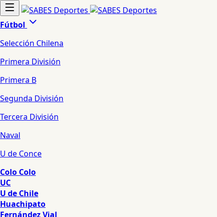
Fútbol
Selección Chilena
Primera División
Primera B
Segunda División
Tercera División
Naval
U de Conce
Colo Colo
UC
U de Chile
Huachipato
Fernández Vial