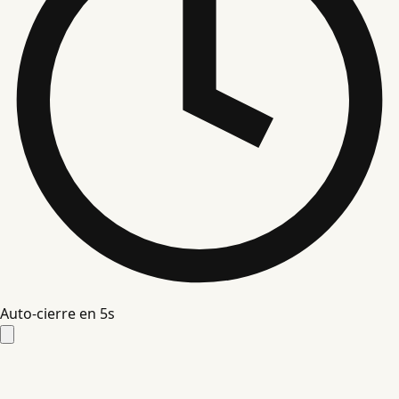
Auto-cierre en
4
s