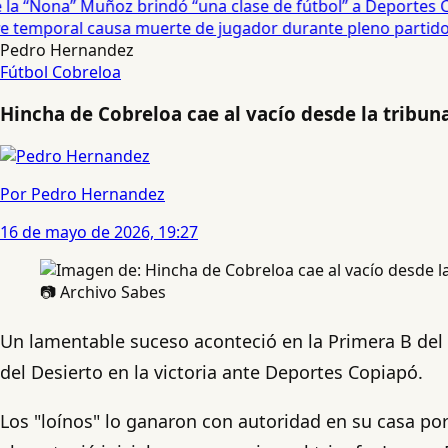
a “Nona” Muñoz brindó “una clase de fútbol” a Deportes Co
temporal causa muerte de jugador durante pleno partido en
Pedro Hernandez
Fútbol
Cobreloa
Hincha de Cobreloa cae al vacío desde la tribuna
Por Pedro Hernandez
16 de mayo de 2026, 19:27
📷 Archivo Sabes
Un lamentable suceso aconteció en la Primera B del 
del Desierto en la victoria ante Deportes Copiapó.
Los "loínos" lo ganaron con autoridad en su casa por 