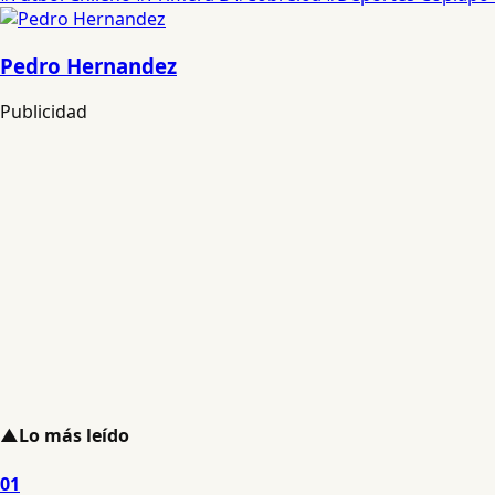
Pedro Hernandez
Publicidad
▲
Lo más leído
01