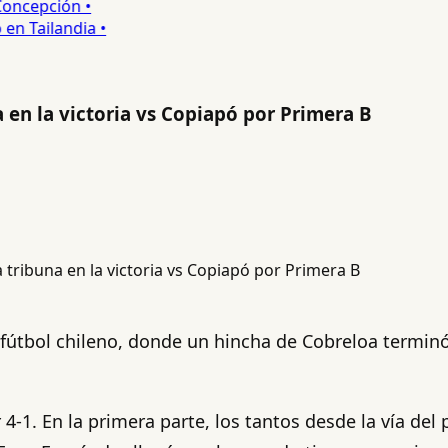
ncepción •
 Tailandia •
 en la victoria vs Copiapó por Primera B
fútbol chileno, donde un hincha de Cobreloa terminó 
4-1. En la primera parte, los tantos desde la vía del 