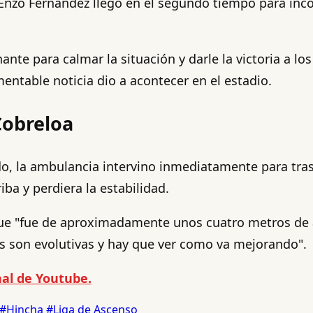
o, Enzo Fernández llegó en el segundo tiempo para in
ante para calmar la situación y darle la victoria a lo
mentable noticia dio a acontecer en el estadio.
Cobreloa
do, la ambulancia intervino inmediatamente para tras
ba y perdiera la estabilidad.
ue "fue de aproximadamente unos cuatro metros de a
s son evolutivas y hay que ver como va mejorando".
al de Youtube.
#Hincha
#Liga de Ascenso