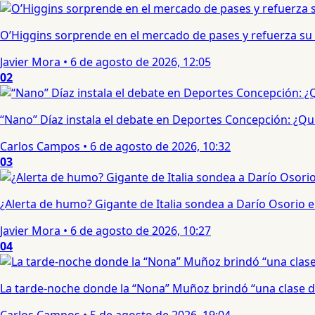
O’Higgins sorprende en el mercado de pases y refuerza su
Javier Mora
•
6 de agosto de 2026, 12:05
02
“Nano” Díaz instala el debate en Deportes Concepción: ¿Qui
Carlos Campos
•
6 de agosto de 2026, 10:32
03
¿Alerta de humo? Gigante de Italia sondea a Darío Osorio
Javier Mora
•
6 de agosto de 2026, 10:27
04
La tarde-noche donde la “Nona” Muñoz brindó “una clase d
Carlos Campos
•
5 de agosto de 2026, 19:04