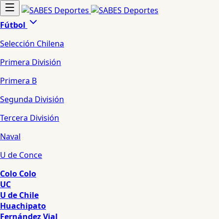
Fútbol
Selección Chilena
Primera División
Primera B
Segunda División
Tercera División
Naval
U de Conce
Colo Colo
UC
U de Chile
Huachipato
Fernández Vial