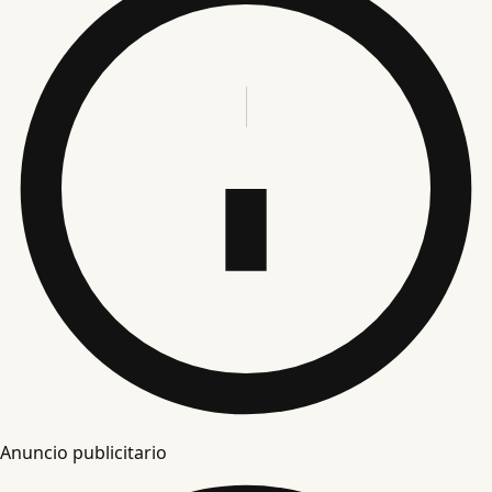
Anuncio publicitario