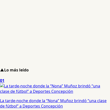
▲
Lo más leído
01
La tarde-noche donde la “Nona” Muñoz brindó “una clase
de fútbol” a Deportes Concepción