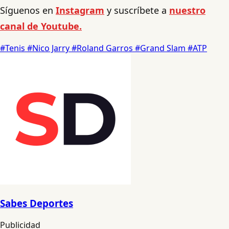
Síguenos en
Instagram
y suscríbete a
nuestro
canal de Youtube.
#Tenis
#Nico Jarry
#Roland Garros
#Grand Slam
#ATP
Sabes Deportes
Publicidad