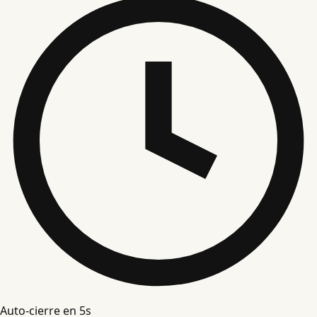
Auto-cierre en
4
s