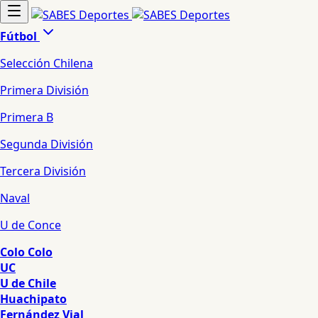
Fútbol
Selección Chilena
Primera División
Primera B
Segunda División
Tercera División
Naval
U de Conce
Colo Colo
UC
U de Chile
Huachipato
Fernández Vial