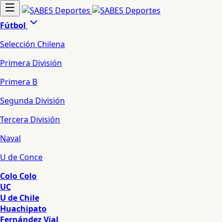
Fútbol
Selección Chilena
Primera División
Primera B
Segunda División
Tercera División
Naval
U de Conce
Colo Colo
UC
U de Chile
Huachipato
Fernández Vial