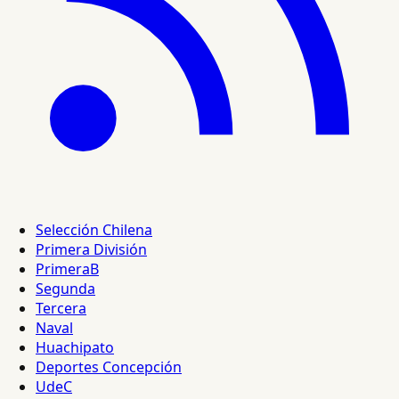
Selección Chilena
Primera División
PrimeraB
Segunda
Tercera
Naval
Huachipato
Deportes Concepción
UdeC