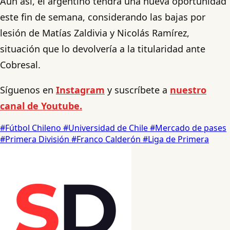
Aun así, el argentino tendrá una nueva oportunidad
este fin de semana, considerando las bajas por
lesión de Matías Zaldivia y Nicolás Ramírez,
situación que lo devolvería a la titularidad ante
Cobresal.
Síguenos en
Instagram
y suscríbete a
nuestro
canal de Youtube.
#Fútbol Chileno
#Universidad de Chile
#Mercado de pases
#Primera División
#Franco Calderón
#Liga de Primera