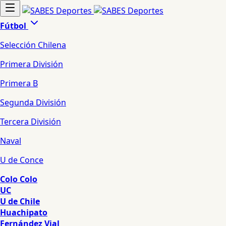
Fútbol
Selección Chilena
Primera División
Primera B
Segunda División
Tercera División
Naval
U de Conce
Colo Colo
UC
U de Chile
Huachipato
Fernández Vial