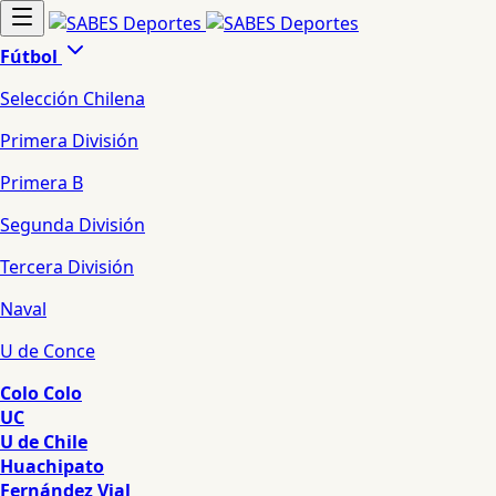
Fútbol
Selección Chilena
Primera División
Primera B
Segunda División
Tercera División
Naval
U de Conce
Colo Colo
UC
U de Chile
Huachipato
Fernández Vial