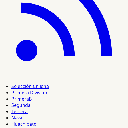
Selección Chilena
Primera División
PrimeraB
Segunda
Tercera
Naval
Huachipato