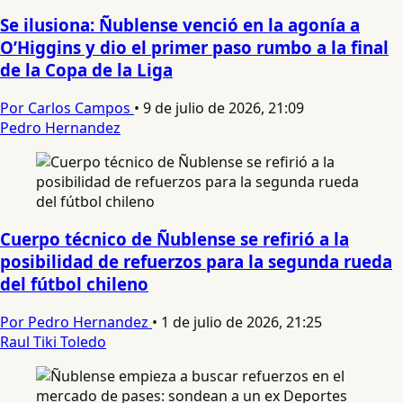
Se ilusiona: Ñublense venció en la agonía a
O’Higgins y dio el primer paso rumbo a la final
de la Copa de la Liga
Por Carlos Campos
•
9 de julio de 2026, 21:09
Pedro Hernandez
Cuerpo técnico de Ñublense se refirió a la
posibilidad de refuerzos para la segunda rueda
del fútbol chileno
Por Pedro Hernandez
•
1 de julio de 2026, 21:25
Raul Tiki Toledo