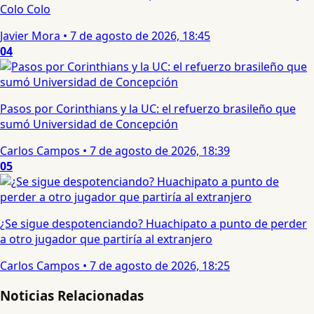
Colo Colo
Javier Mora
•
7 de agosto de 2026, 18:45
04
Pasos por Corinthians y la UC: el refuerzo brasileño que
sumó Universidad de Concepción
Carlos Campos
•
7 de agosto de 2026, 18:39
05
¿Se sigue despotenciando? Huachipato a punto de perder
a otro jugador que partiría al extranjero
Carlos Campos
•
7 de agosto de 2026, 18:25
Noticias Relacionadas