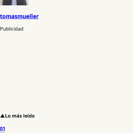
tomasmueller
Publicidad
▲
Lo más leído
01