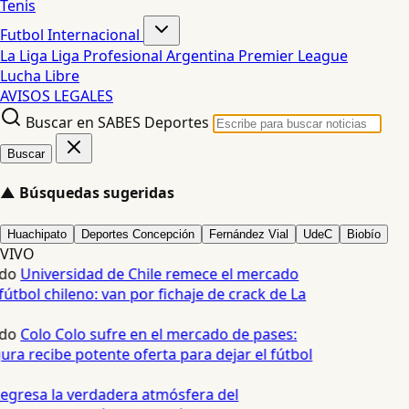
Tenis
Futbol Internacional
La Liga
Liga Profesional Argentina
Premier League
Lucha Libre
AVISOS LEGALES
Buscar en SABES Deportes
Buscar
▲
Búsquedas sugeridas
Huachipato
Deportes Concepción
Fernández Vial
UdeC
Biobío
VIVO
do
Universidad de Chile remece el mercado
útbol chileno: van por fichaje de crack de La
do
Colo Colo sufre en el mercado de pases:
ura recibe potente oferta para dejar el fútbol
egresa la verdadera atmósfera del