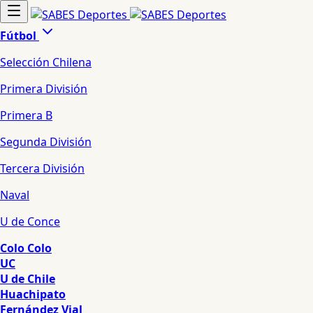
Fútbol
Selección Chilena
Primera División
Primera B
Segunda División
Tercera División
Naval
U de Conce
Colo Colo
UC
U de Chile
Huachipato
Fernández Vial