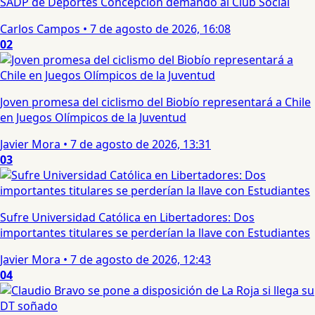
SADP de Deportes Concepción demandó al Club Social
Carlos Campos
•
7 de agosto de 2026, 16:08
02
Joven promesa del ciclismo del Biobío representará a Chile
en Juegos Olímpicos de la Juventud
Javier Mora
•
7 de agosto de 2026, 13:31
03
Sufre Universidad Católica en Libertadores: Dos
importantes titulares se perderían la llave con Estudiantes
Javier Mora
•
7 de agosto de 2026, 12:43
04