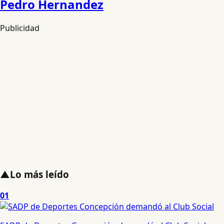
Pedro Hernandez
Publicidad
▲
Lo más leído
01