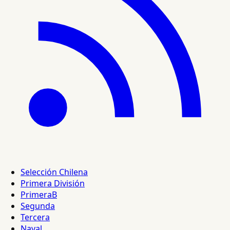
Selección Chilena
Primera División
PrimeraB
Segunda
Tercera
Naval