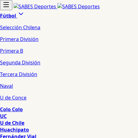
Fútbol
Selección Chilena
Primera División
Primera B
Segunda División
Tercera División
Naval
U de Conce
Colo Colo
UC
U de Chile
Huachipato
Fernández Vial