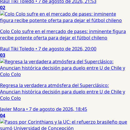
Raul Tiki Toledo
•
7 de agosto de 2026, 21:53
02
Colo Colo sufre en el mercado de pases: inminente figura
recibe potente oferta para dejar el fútbol chileno
Raul Tiki Toledo
•
7 de agosto de 2026, 20:00
03
Regresa la verdadera atmósfera del Superclásico:
Anuncian histórica decisión para duelo entre U de Chile y
Colo Colo
Javier Mora
•
7 de agosto de 2026, 18:45
04