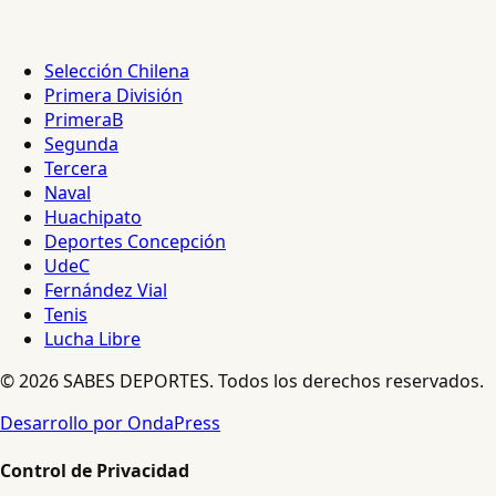
Selección Chilena
Primera División
PrimeraB
Segunda
Tercera
Naval
Huachipato
Deportes Concepción
UdeC
Fernández Vial
Tenis
Lucha Libre
© 2026 SABES DEPORTES. Todos los derechos reservados.
Desarrollo por OndaPress
Control de Privacidad