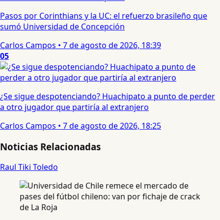
Pasos por Corinthians y la UC: el refuerzo brasileño que
sumó Universidad de Concepción
Carlos Campos
•
7 de agosto de 2026, 18:39
05
¿Se sigue despotenciando? Huachipato a punto de perder
a otro jugador que partiría al extranjero
Carlos Campos
•
7 de agosto de 2026, 18:25
Noticias Relacionadas
Raul Tiki Toledo