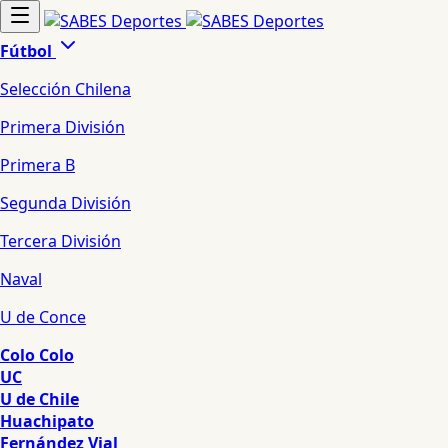
Fútbol
Selección Chilena
Primera División
Primera B
Segunda División
Tercera División
Naval
U de Conce
Colo Colo
UC
U de Chile
Huachipato
Fernández Vial