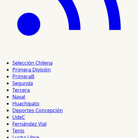
Selección Chilena
Primera División
PrimeraB
Segunda
Tercera
Naval
Huachipato
Deportes Concepción
UdeC
Fernández Vial
Tenis
Lucha Libre