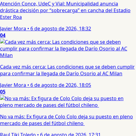
Atención Conce, UdeC y Vial: Municipalidad anuncia
drástica decisión por “sobrecarga” en cancha del Estadio
Ester Roa
Javier Mora
•
6 de agosto de 2026, 18:32
04
Cada vez más cerca: Las condiciones que se deben cumplir
para confirmar la llegada de Darío Osorio al AC Milan
Javier Mora
•
6 de agosto de 2026, 18:05
05
No va más: Ex figura de Colo Colo deja su puesto en pleno
mercado de pases del fútbol chileno
Raul Tiki Toledo
•
6 de agosto de 2026, 17:31