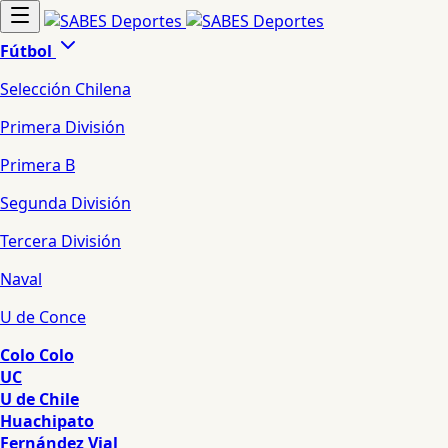
Fútbol
Selección Chilena
Primera División
Primera B
Segunda División
Tercera División
Naval
U de Conce
Colo Colo
UC
U de Chile
Huachipato
Fernández Vial