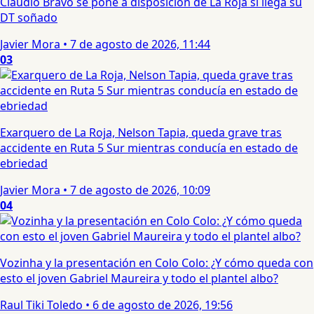
Claudio Bravo se pone a disposición de La Roja si llega su
DT soñado
Javier Mora
•
7 de agosto de 2026, 11:44
03
Exarquero de La Roja, Nelson Tapia, queda grave tras
accidente en Ruta 5 Sur mientras conducía en estado de
ebriedad
Javier Mora
•
7 de agosto de 2026, 10:09
04
Vozinha y la presentación en Colo Colo: ¿Y cómo queda con
esto el joven Gabriel Maureira y todo el plantel albo?
Raul Tiki Toledo
•
6 de agosto de 2026, 19:56