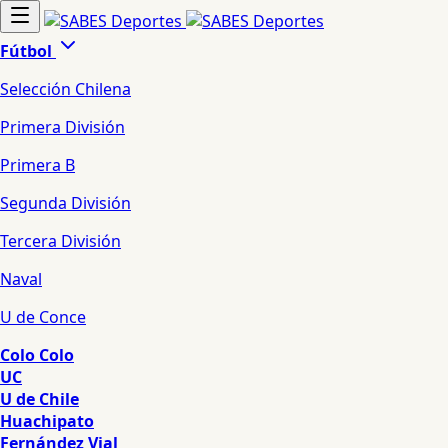
Fútbol
Selección Chilena
Primera División
Primera B
Segunda División
Tercera División
Naval
U de Conce
Colo Colo
UC
U de Chile
Huachipato
Fernández Vial