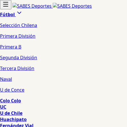
Fútbol
Selección Chilena
Primera División
Primera B
Segunda División
Tercera División
Naval
U de Conce
Colo Colo
UC
U de Chile
Huachipato
Fernández Vial