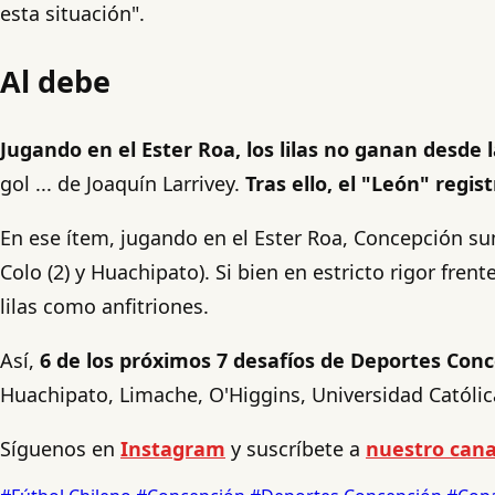
esta situación".
Al debe
Jugando en el Ester Roa, los lilas no ganan desde 
gol ... de Joaquín Larrivey.
Tras ello, el "León" regis
En ese ítem, jugando en el Ester Roa, Concepción s
Colo (2) y Huachipato). Si bien en estricto rigor fre
lilas como anfitriones.
Así,
6 de los próximos 7 desafíos de Deportes Conc
Huachipato, Limache, O'Higgins, Universidad Católica
Síguenos en
Instagram
y suscríbete a
nuestro cana