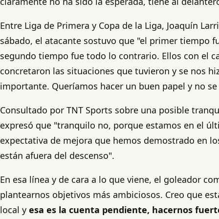
claramente no ha sido la esperada, tiene al delantero
Entre Liga de Primera y Copa de la Liga, Joaquín Larr
sábado, el atacante sostuvo que "el primer tiempo 
segundo tiempo fue todo lo contrario. Ellos con el c
concretaron las situaciones que tuvieron y se nos hi
importante. Queríamos hacer un buen papel y no se d
Consultado por TNT Sports sobre una posible tranqui
expresó que "tranquilo no, porque estamos en el últ
expectativa de mejora que hemos demostrado en los 
están afuera del descenso".
En esa línea y de cara a lo que viene, el goleador c
plantearnos objetivos más ambiciosos. Creo que es
local y
esa es la cuenta pendiente, hacernos fuert