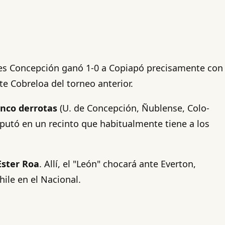
rtes Concepción ganó 1-0 a Copiapó precisamente con
nte Cobreloa del torneo anterior.
inco derrotas
(U. de Concepción, Ñublense, Colo-
isputó en un recinto que habitualmente tiene a los
Ester Roa
. Allí, el "León" chocará ante Everton,
ile en el Nacional.