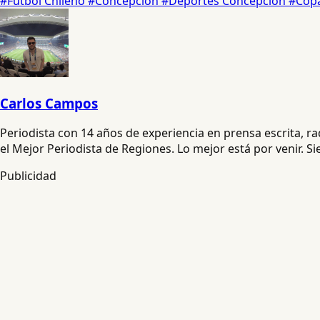
#Fútbol Chileno
#Concepción
#Deportes Concepción
#Copa
Carlos Campos
Periodista con 14 años de experiencia en prensa escrita, 
el Mejor Periodista de Regiones. Lo mejor está por venir. S
Publicidad