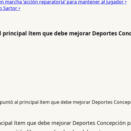
 marcha ‘acción reparatoria’ para mantener al jugador •
Sartor •
l principal ítem que debe mejorar Deportes Conc
incipal ítem que debe mejorar Deportes Concepción 