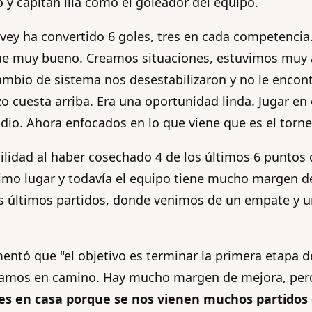
 y capitán lila como el goleador del equipo.
ivey ha convertido 6 goles, tres en cada competencia.
fue muy bueno. Creamos situaciones, estuvimos muy a
ambio de sistema nos desestabilizaron y no le encont
zo cuesta arriba. Era una oportunidad linda. Jugar e
io. Ahora enfocados en lo que viene que es el torne
lidad al haber cosechado 4 de los últimos 6 puntos q
imo lugar y todavía el equipo tiene mucho margen de 
últimos partidos, donde venimos de un empate y una
omentó que "el objetivo es terminar la primera etapa 
tamos en camino. Hay mucho margen de mejora, pero 
es en casa porque se nos vienen muchos partidos 