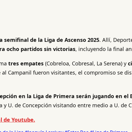
la semifinal de la Liga de Ascenso 2025
. Allí, Depo
tra ocho partidos sin victorias
, incluyendo la final a
uma
tres empates
(Cobreloa, Cobresal, La Serena) y
c
nte al Campanil fueron visitantes, el compromiso se d
epción en la Liga de Primera serán jugando en el 
 y U. de Concepción visitando entre medio a U. de Ch
l de Youtube.