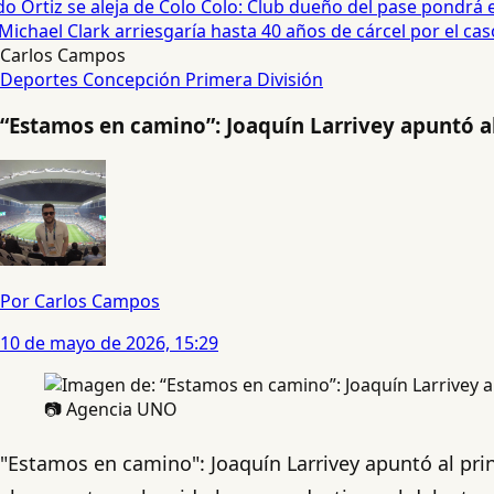
 Ortiz se aleja de Colo Colo: Club dueño del pase pondrá en
chael Clark arriesgaría hasta 40 años de cárcel por el caso 
Carlos Campos
Deportes Concepción
Primera División
“Estamos en camino”: Joaquín Larrivey apuntó a
Por Carlos Campos
10 de mayo de 2026, 15:29
📷 Agencia UNO
"Estamos en camino": Joaquín Larrivey apuntó al pr