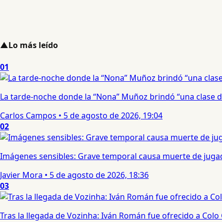
▲
Lo más leído
01
La tarde-noche donde la “Nona” Muñoz brindó “una clase d
Carlos Campos
•
5 de agosto de 2026, 19:04
02
Imágenes sensibles: Grave temporal causa muerte de jugad
Javier Mora
•
5 de agosto de 2026, 18:36
03
Tras la llegada de Vozinha: Iván Román fue ofrecido a Colo