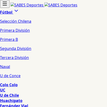
Fútbol
Selección Chilena
Primera División
Primera B
Segunda División
Tercera División
Naval
U de Conce
Colo Colo
UC
U de Chile
Huachipato
Fernández Vial