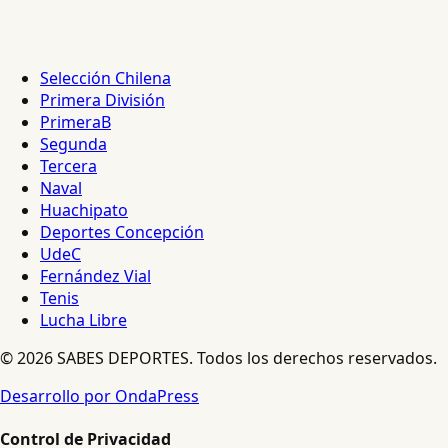
Selección Chilena
Primera División
PrimeraB
Segunda
Tercera
Naval
Huachipato
Deportes Concepción
UdeC
Fernández Vial
Tenis
Lucha Libre
© 2026 SABES DEPORTES. Todos los derechos reservados.
Desarrollo por OndaPress
Control de Privacidad