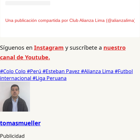
Una publicación compartida por Club Alianza Lima (@alianzalima)
Síguenos en
Instagram
y suscríbete a
nuestro
canal de Youtube.
#Colo Colo
#Perú
#Esteban Pavez
#Alianza Lima
#Futbol
internacional
#Liga Peruana
tomasmueller
Publicidad