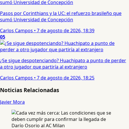
Pasos por Corinthians y la UC: el refuerzo brasileño que
sumó Universidad de Concepción
Carlos Campos
•
7 de agosto de 2026, 18:39
05
¿Se sigue despotenciando? Huachipato a punto de perder
a otro jugador que partiría al extranjero
Carlos Campos
•
7 de agosto de 2026, 18:25
Noticias Relacionadas
Javier Mora