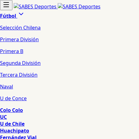
Fútbol
Selección Chilena
Primera División
Primera B
Segunda División
Tercera División
Naval
U de Conce
Colo Colo
UC
U de Chile
Huachipato
Fernández Vial