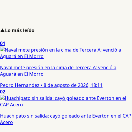
▲
Lo más leído
01
Naval mete presión en la cima de Tercera A: venció a
Aguará en El Morro
Pedro Hernandez
•
8 de agosto de 2026, 18:11
02
Huachipato sin salida: cayó goleado ante Everton en el CAP
Acero