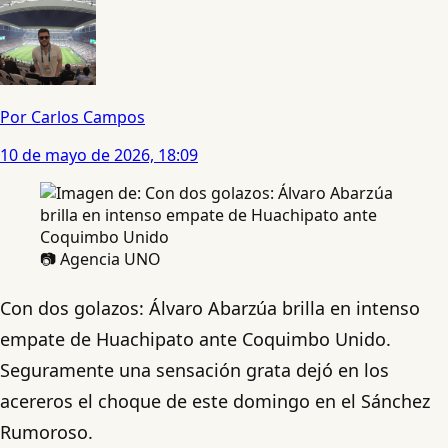
Por Carlos Campos
10 de mayo de 2026, 18:09
📷 Agencia UNO
Con dos golazos: Álvaro Abarzúa brilla en intenso
empate de Huachipato ante Coquimbo Unido.
Seguramente una sensación grata dejó en los
acereros el choque de este domingo en el Sánchez
Rumoroso.