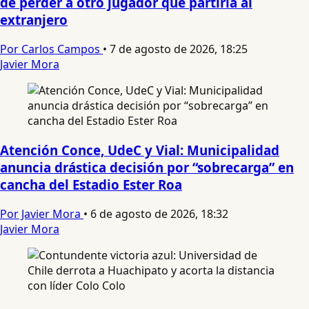
de perder a otro jugador que partiría al
extranjero
Por Carlos Campos
•
7 de agosto de 2026, 18:25
Javier Mora
Atención Conce, UdeC y Vial: Municipalidad
anuncia drástica decisión por “sobrecarga” en
cancha del Estadio Ester Roa
Por Javier Mora
•
6 de agosto de 2026, 18:32
Javier Mora