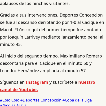
aplausos de los hinchas visitantes.
Gracias a sus intervenciones, Deportes Concepción
se fue al descanso derrotando por 1-0 al Cacique en
Macul. El único gol del primer tiempo fue anotado
por Joaquín Larrivey mediante lanzamiento penal al
minuto 45.
Al inicio del segundo tiempo, Maximiliano Romero
descontaría para el Cacique en el minuto 50 y
Leandro Hernández ampliaría al minuto 57.
Síguenos en
Instagram
y suscríbete a
nuestro
canal de Youtube.
#Colo Colo
#Deportes Concepción
#Copa de la Liga
#Nicolás Araya