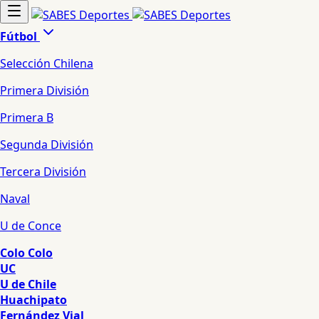
Fútbol
Selección Chilena
Primera División
Primera B
Segunda División
Tercera División
Naval
U de Conce
Colo Colo
UC
U de Chile
Huachipato
Fernández Vial