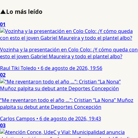
▲
Lo más leído
01
Vozinha y la presentación en Colo Colo: ¿Y cómo queda con
esto el joven Gabriel Maureira y todo el plantel albo?
Raul Tiki Toledo
•
6 de agosto de 2026, 19:56
02
“Me reventaron todo el año …”: Cristian “La Nona” Muñoz
palpita su debut ante Deportes Concepción
Carlos Campos
•
6 de agosto de 2026, 19:43
03