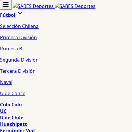
Fútbol
Selección Chilena
Primera División
Primera B
Segunda División
Tercera División
Naval
U de Conce
Colo Colo
UC
U de Chile
Huachipato
Fernández Vial