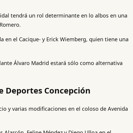
Vidal tendrá un rol determinante en lo albos en una
 Romero.
da en el Cacique- y Erick Wiemberg, quien tiene una
olante Álvaro Madrid estará sólo como alternativa
nte Deportes Concepción
cio y varias modificaciones en el coloso de Avenida
s Alarcón, Felipe Méndez y Diego Ulloa en el