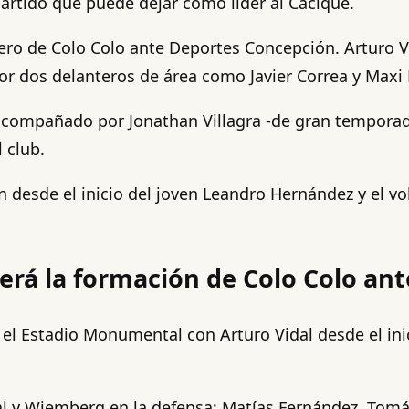
artido que puede dejar como líder al Cacique.
líbero de Colo Colo ante Deportes Concepción. Arturo 
or dos delanteros de área como Javier Correa y Maxi
rá acompañado por Jonathan Villagra -de gran tempora
 club.
n desde el inicio del joven Leandro Hernández y el v
 será la formación de Colo Colo a
n el Estadio Monumental con Arturo Vidal desde el ini
idal y Wiemberg en la defensa; Matías Fernández, Tomá