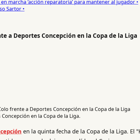
n marcha ‘acción reparatoria’ para mantener al jugador •
 Sartor •
ente a Deportes Concepción en la Copa de la Liga
s Concepción en la Copa de la Liga.
cepción
en la quinta fecha de la Copa de la Liga. El "