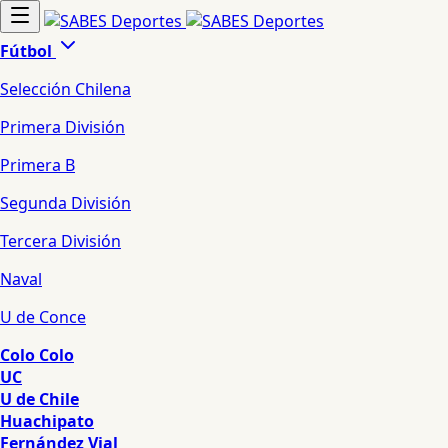
Fútbol
Selección Chilena
Primera División
Primera B
Segunda División
Tercera División
Naval
U de Conce
Colo Colo
UC
U de Chile
Huachipato
Fernández Vial