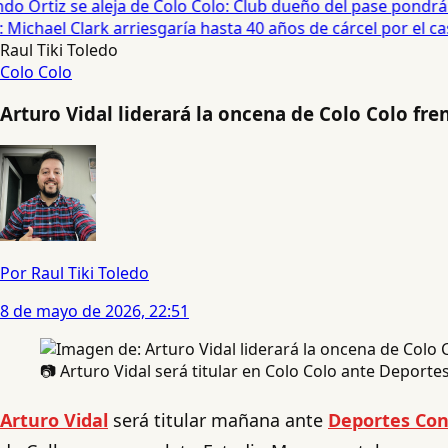
o Ortiz se aleja de Colo Colo: Club dueño del pase pondrá e
ichael Clark arriesgaría hasta 40 años de cárcel por el caso
Raul Tiki Toledo
Colo Colo
Arturo Vidal liderará la oncena de Colo Colo fr
Por Raul Tiki Toledo
8 de mayo de 2026, 22:51
📷 Arturo Vidal será titular en Colo Colo ante Deporte
Arturo Vidal
será titular mañana ante
Deportes Con