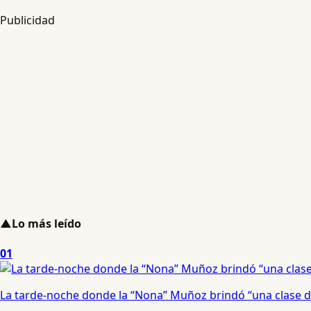
Publicidad
▲
Lo más leído
01
La tarde-noche donde la “Nona” Muñoz brindó “una clase d