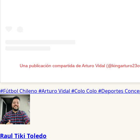
Una publicación compartida de Arturo Vidal (@kingarturo23ofi
#Fútbol Chileno
#Arturo Vidal
#Colo Colo
#Deportes Conce
Raul Tiki Toledo