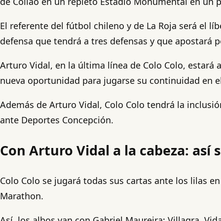
de Collao en un repleto Estadio Monumental en un p
El referente del fútbol chileno y de La Roja será el 
defensa que tendrá a tres defensas y que apostará p
Arturo Vidal, en la última línea de Colo Colo, esta
nueva oportunidad para jugarse su continuidad en el
Además de Arturo Vidal, Colo Colo tendrá la inclusió
ante Deportes Concepción.
Con Arturo Vidal a la cabeza: así
Colo Colo se jugará todas sus cartas ante los lilas e
Marathon.
Así, los albos van con Gabriel Maureira; Villagra, V