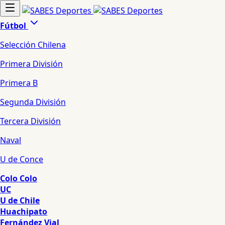
Fútbol
Selección Chilena
Primera División
Primera B
Segunda División
Tercera División
Naval
U de Conce
Colo Colo
UC
U de Chile
Huachipato
Fernández Vial