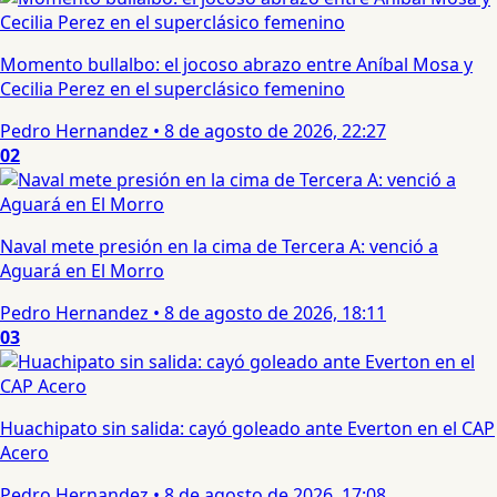
Momento bullalbo: el jocoso abrazo entre Aníbal Mosa y
Cecilia Perez en el superclásico femenino
Pedro Hernandez
•
8 de agosto de 2026, 22:27
02
Naval mete presión en la cima de Tercera A: venció a
Aguará en El Morro
Pedro Hernandez
•
8 de agosto de 2026, 18:11
03
Huachipato sin salida: cayó goleado ante Everton en el CAP
Acero
Pedro Hernandez
•
8 de agosto de 2026, 17:08