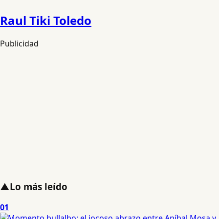
Raul Tiki Toledo
Publicidad
▲
Lo más leído
01