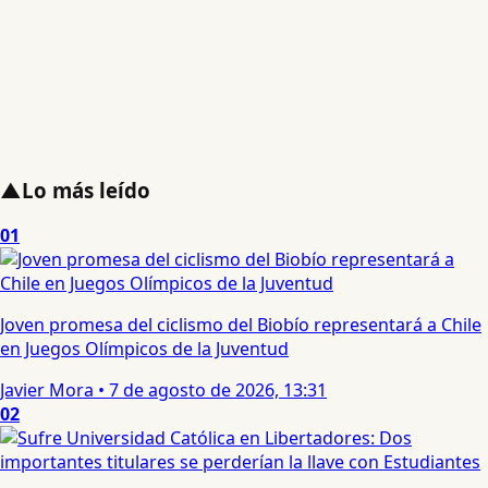
▲
Lo más leído
01
Joven promesa del ciclismo del Biobío representará a Chile
en Juegos Olímpicos de la Juventud
Javier Mora
•
7 de agosto de 2026, 13:31
02