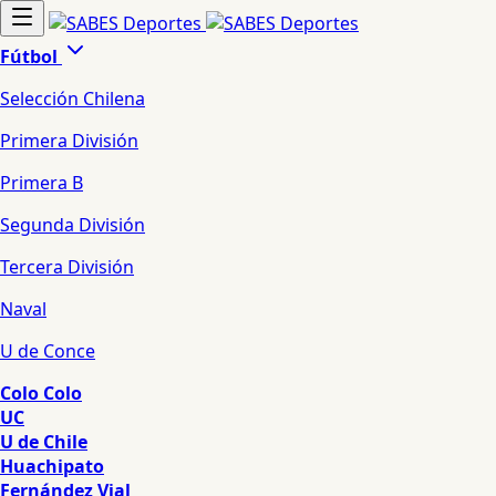
Fútbol
Selección Chilena
Primera División
Primera B
Segunda División
Tercera División
Naval
U de Conce
Colo Colo
UC
U de Chile
Huachipato
Fernández Vial