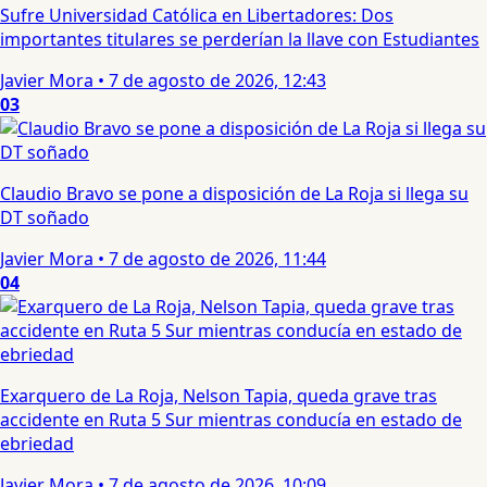
Sufre Universidad Católica en Libertadores: Dos
importantes titulares se perderían la llave con Estudiantes
Javier Mora
•
7 de agosto de 2026, 12:43
03
Claudio Bravo se pone a disposición de La Roja si llega su
DT soñado
Javier Mora
•
7 de agosto de 2026, 11:44
04
Exarquero de La Roja, Nelson Tapia, queda grave tras
accidente en Ruta 5 Sur mientras conducía en estado de
ebriedad
Javier Mora
•
7 de agosto de 2026, 10:09