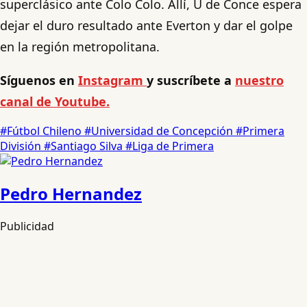
superclásico ante Colo Colo. Allí, U de Conce espera
dejar el duro resultado ante Everton y dar el golpe
en la región metropolitana.
Síguenos en
Instagram
y suscríbete a
nuestro
canal de Youtube.
#Fútbol Chileno
#Universidad de Concepción
#Primera
División
#Santiago Silva
#Liga de Primera
Pedro Hernandez
Publicidad