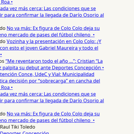
 Roa •
ada vez más cerca: Las condiciones que se
 para confirmar la llegada de Darío Osorio al
do
No va más: Ex figura de Colo Colo deja su
no mercado de pases del fútbol chileno •
do
Vozinha y la presentación en Colo Colo: ¿Y
n esto el joven Gabriel Maureira y todo el
•
os
“Me reventaron todo el año …”: Cristian “La
palpita su debut ante Deportes Concepción •
tención Conce, UdeC y Vial: Municipalidad
ica decisión por “sobrecarga” en cancha del
 Roa •
ada vez más cerca: Las condiciones que se
 para confirmar la llegada de Darío Osorio al
do
No va más: Ex figura de Colo Colo deja su
no mercado de pases del fútbol chileno •
Raul Tiki Toledo
Deportes Concepción