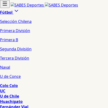
Fútbol
Selección Chilena
Primera División
Primera B
Segunda División
Tercera División
Naval
U de Conce
Colo Colo
UC
U de Chile
Huachipato
Fernández Vial