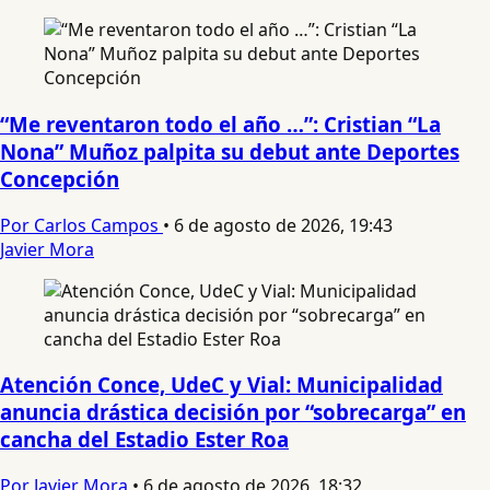
“Me reventaron todo el año …”: Cristian “La
Nona” Muñoz palpita su debut ante Deportes
Concepción
Por Carlos Campos
•
6 de agosto de 2026, 19:43
Javier Mora
Atención Conce, UdeC y Vial: Municipalidad
anuncia drástica decisión por “sobrecarga” en
cancha del Estadio Ester Roa
Por Javier Mora
•
6 de agosto de 2026, 18:32