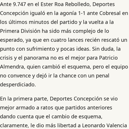
Ante 9.747 en el Ester Roa Rebolledo, Deportes
Concepción igualó en la agonía 1-1 ante Cobresal en
los últimos minutos del partido y la vuelta a la
Primera División ha sido más complejo de lo
esperado, ya que en cuatro lances recién rescató un
punto con sufrimiento y pocas ideas. Sin duda, la
crisis y el panorama no es el mejor para Patricio
Almendra, quien cambió el esquema, pero el equipo
no convence y dejó ir la chance con un penal
desperdiciado.
En la primera parte, Deportes Concepción se vio
mejor armado a ratos que partidos anteriores
dando cuenta que el cambio de esquema,
claramente, le dio más libertad a Leonardo Valencia