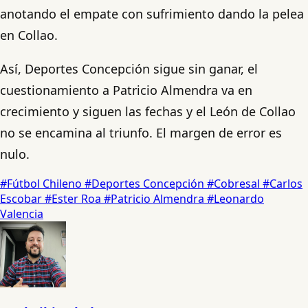
anotando el empate con sufrimiento dando la pelea
en Collao.
Así, Deportes Concepción sigue sin ganar, el
cuestionamiento a Patricio Almendra va en
crecimiento y siguen las fechas y el León de Collao
no se encamina al triunfo. El margen de error es
nulo.
#Fútbol Chileno
#Deportes Concepción
#Cobresal
#Carlos
Escobar
#Ester Roa
#Patricio Almendra
#Leonardo
Valencia