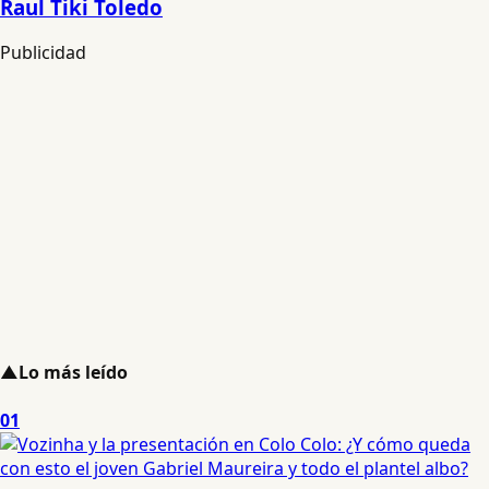
Raul Tiki Toledo
Publicidad
▲
Lo más leído
01