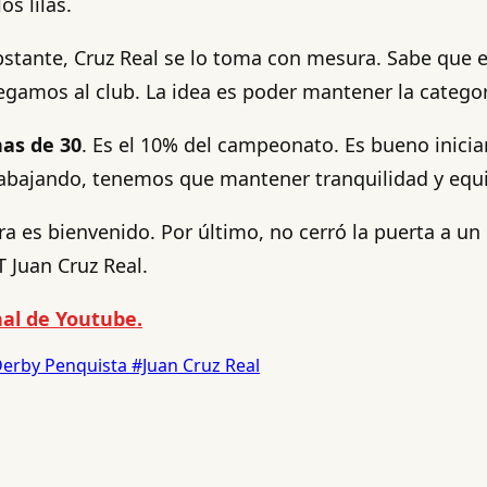
os lilas.
bstante, Cruz Real se lo toma con mesura. Sabe que 
egamos al club. La idea es poder mantener la categor
has de 30
. Es el 10% del campeonato. Es bueno inicia
bajando, tenemos que mantener tranquilidad y equili
 es bienvenido. Por último, no cerró la puerta a un 
DT Juan Cruz Real.
al de Youtube.
erby Penquista
#Juan Cruz Real