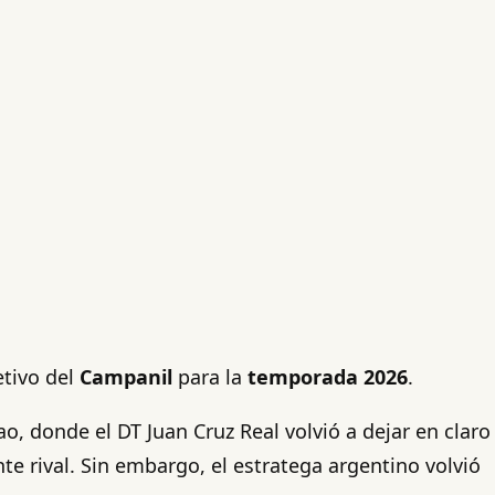
etivo del
Campanil
para la
temporada 2026
.
o, donde el DT Juan Cruz Real volvió a dejar en claro
e rival. Sin embargo, el estratega argentino volvió