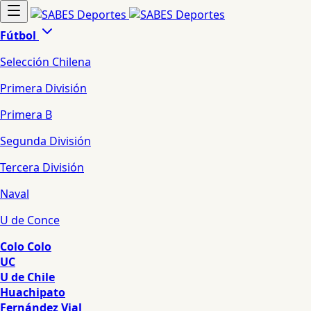
Fútbol
Selección Chilena
Primera División
Primera B
Segunda División
Tercera División
Naval
U de Conce
Colo Colo
UC
U de Chile
Huachipato
Fernández Vial