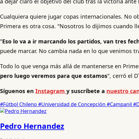
a dejar claro el objetivo del club tras la victoria ante l
Cualquiera quiere jugar copas internacionales. No o
Primera es otra cosa. "Nosotros lo dijimos cuando ll
"
Eso lo va a ir marcando los partidos, van tres fec
puede marcar. No cambia nada en lo que venimos tra
Todo lo que venga más allá de mantenerse en Primera
pero luego veremos para que estamos
", cerró el 
Síguenos en
Instagram
y suscríbete a
nuestro can
#Fútbol Chileno
#Universidad de Concepción
#Campanil
#D
Pedro Hernandez