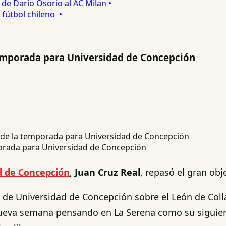
 Darío Osorio al AC Milan •
tbol chileno •
 temporada para Universidad de Concepción
mporada para Universidad de Concepción
d de Concepción
,
Juan Cruz Real
, repasó el gran obj
 de Universidad de Concepción sobre el León de Colla
nueva semana pensando en La Serena como su siguient