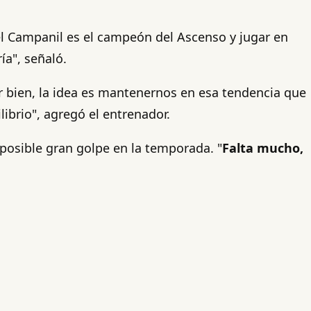
el Campanil es el campeón del Ascenso y jugar en
ía", señaló.
r bien, la idea es mantenernos en esa tendencia que
brio", agregó el entrenador.
posible gran golpe en la temporada. "
Falta mucho,