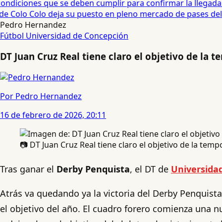
diciones que se deben cumplir para confirmar la llegada de
e Colo Colo deja su puesto en pleno mercado de pases del fú
Pedro Hernandez
Fútbol
Universidad de Concepción
DT Juan Cruz Real tiene claro el objetivo de la
Por Pedro Hernandez
16 de febrero de 2026, 20:11
📷 DT Juan Cruz Real tiene claro el objetivo de la te
Tras ganar el
Derby Penquista
, el DT de
Universida
Atrás va quedando ya la victoria del Derby Penquista
el objetivo del año. El cuadro forero comienza una 