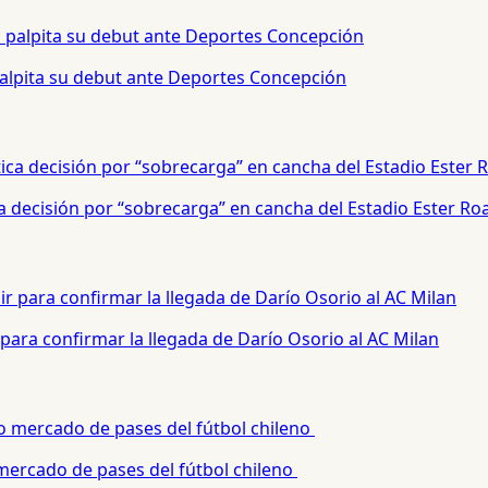
palpita su debut ante Deportes Concepción
a decisión por “sobrecarga” en cancha del Estadio Ester Ro
para confirmar la llegada de Darío Osorio al AC Milan
 mercado de pases del fútbol chileno