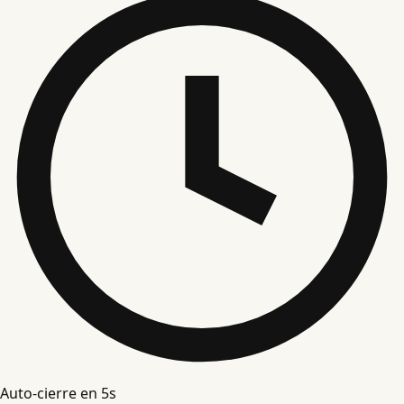
Auto-cierre en
4
s