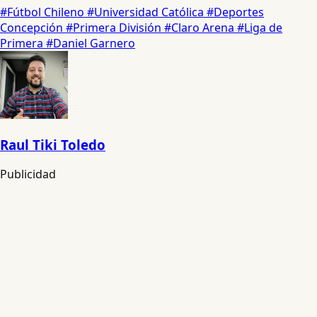
#Fútbol Chileno
#Universidad Católica
#Deportes
Concepción
#Primera División
#Claro Arena
#Liga de
Primera
#Daniel Garnero
Raul Tiki Toledo
Publicidad