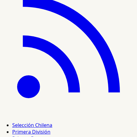
Selección Chilena
Primera División