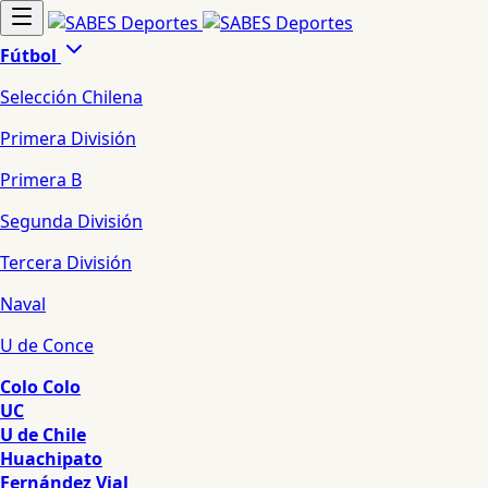
Fútbol
Selección Chilena
Primera División
Primera B
Segunda División
Tercera División
Naval
U de Conce
Colo Colo
UC
U de Chile
Huachipato
Fernández Vial