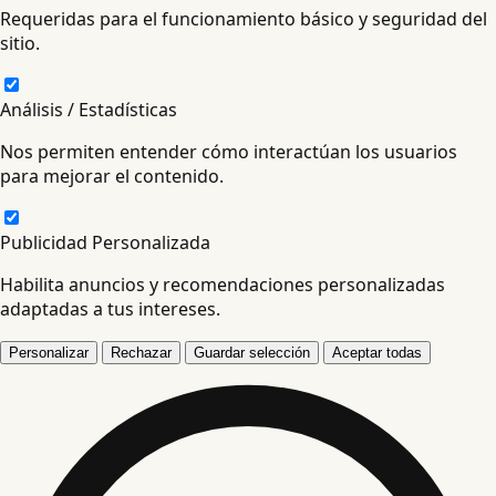
Requeridas para el funcionamiento básico y seguridad del
sitio.
Análisis / Estadísticas
Nos permiten entender cómo interactúan los usuarios
para mejorar el contenido.
Publicidad Personalizada
Habilita anuncios y recomendaciones personalizadas
adaptadas a tus intereses.
Personalizar
Rechazar
Guardar selección
Aceptar todas