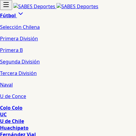
Fútbol
Selección Chilena
Primera División
Primera B
Segunda División
Tercera División
Naval
U de Conce
Colo Colo
UC
U de Chile
Huachipato
Fernández Vial