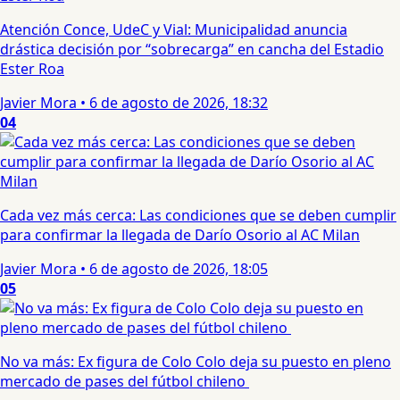
Atención Conce, UdeC y Vial: Municipalidad anuncia
drástica decisión por “sobrecarga” en cancha del Estadio
Ester Roa
Javier Mora
•
6 de agosto de 2026, 18:32
04
Cada vez más cerca: Las condiciones que se deben cumplir
para confirmar la llegada de Darío Osorio al AC Milan
Javier Mora
•
6 de agosto de 2026, 18:05
05
No va más: Ex figura de Colo Colo deja su puesto en pleno
mercado de pases del fútbol chileno