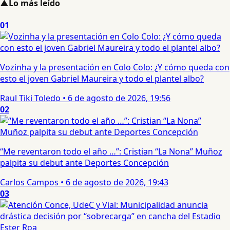
▲
Lo más leído
01
Vozinha y la presentación en Colo Colo: ¿Y cómo queda con
esto el joven Gabriel Maureira y todo el plantel albo?
Raul Tiki Toledo
•
6 de agosto de 2026, 19:56
02
“Me reventaron todo el año …”: Cristian “La Nona” Muñoz
palpita su debut ante Deportes Concepción
Carlos Campos
•
6 de agosto de 2026, 19:43
03