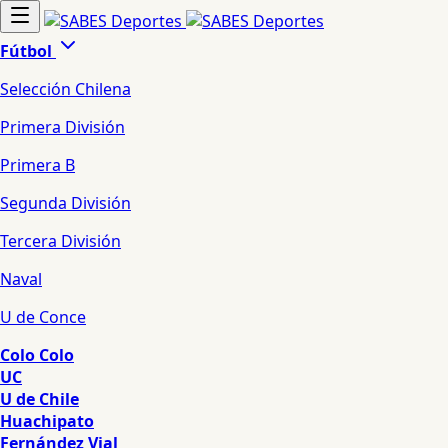
Fútbol
Selección Chilena
Primera División
Primera B
Segunda División
Tercera División
Naval
U de Conce
Colo Colo
UC
U de Chile
Huachipato
Fernández Vial