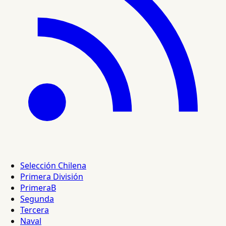
Selección Chilena
Primera División
PrimeraB
Segunda
Tercera
Naval