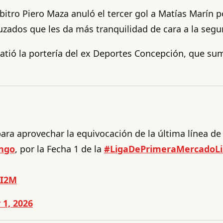
bitro Piero Maza anuló el tercer gol a Matías Marín po
uzados que les da más tranquilidad de cara a la segu
atió la portería del ex Deportes Concepción, que sum
ara aprovechar la equivocación de la última línea d
ngo
, por la Fecha 1 de la
#LigaDePrimeraMercadoLi
PI2M
 1, 2026