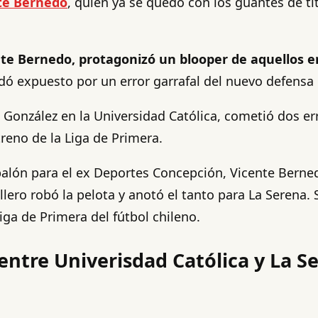
te Bernedo
, quien ya se quedó con los guantes de t
nte Bernedo, protagonizó un blooper de aquellos e
edó expuesto por un error garrafal del nuevo defensa 
l González en la Universidad Católica, cometió dos e
treno de la Liga de Primera.
 balón para el ex Deportes Concepción, Vicente Berne
llero robó la pelota y anotó el tanto para La Serena.
ga de Primera del fútbol chileno.
ntre Univerisdad Católica y La Se