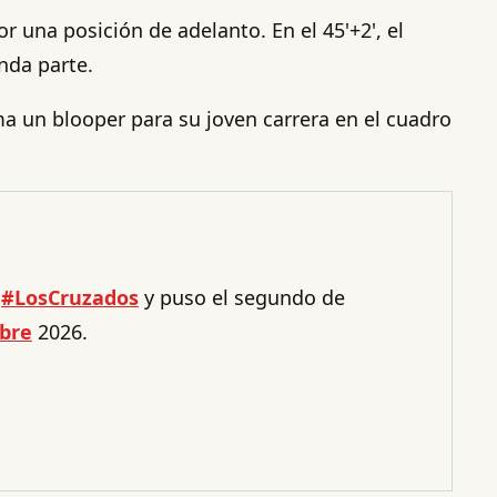
r una posición de adelanto. En el 45'+2', el
nda parte.
a un blooper para su joven carrera en el cuadro
e
#LosCruzados
y puso el segundo de
bre
2026.