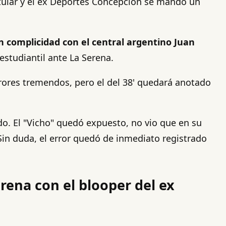
itular y el ex Deportes Concepción se mandó un
n complicidad con el central argentino Juan
estudiantil ante La Serena.
rrores tremendos, pero el del 38' quedará anotado
do. El "Vicho" quedó expuesto, no vio que en su
 Sin duda, el error quedó de inmediato registrado
rena con el blooper del ex