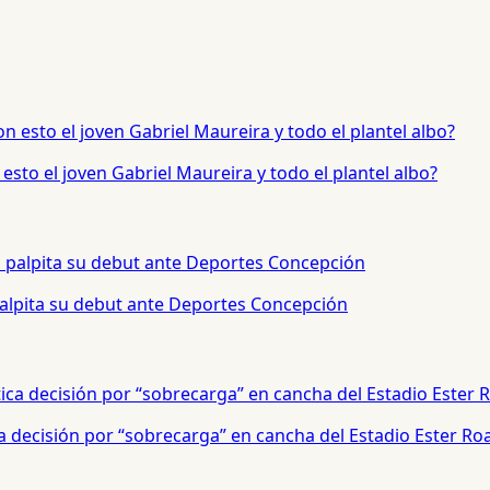
sto el joven Gabriel Maureira y todo el plantel albo?
palpita su debut ante Deportes Concepción
a decisión por “sobrecarga” en cancha del Estadio Ester Ro