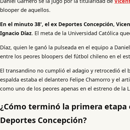
Daniel Garnero se la jugó por la titularidad de
Vicen
blooper de aquellos.
En el minuto 38', el ex Deportes Concepción, Vice
Ignacio Díaz
. El meta de la Universidad Católica qu
Díaz, quien le ganó la pulseada en el equipo a Danie
entre los peores bloopers del fútbol chileno en el es
El transandino no cumplió el adagio y retrocedió el
espalda estaba el delantero Felipe Chamorro y el arti
como uno de los peores apenas en el estreno de la Li
¿Cómo terminó la primera etapa e
Deportes Concepción?