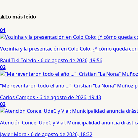
▲
Lo más leído
01
Vozinha y la presentación en Colo Colo: ¿Y cómo queda con e
Raul Tiki Toledo
•
6 de agosto de 2026, 19:56
02
“Me reventaron todo el año …”: Cristian “La Nona” Muñoz 
Carlos Campos
•
6 de agosto de 2026, 19:43
03
Atención Conce, UdeC y Vial: Municipalidad anuncia drástic
Javier Mora
•
6 de agosto de 2026, 18:32