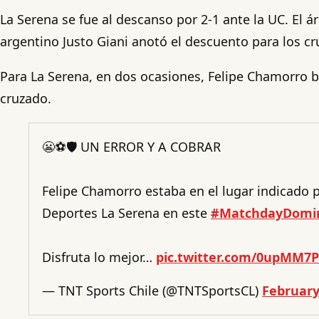
La Serena se fue al descanso por 2-1 ante la UC. El ár
argentino Justo Giani anotó el descuento para los cr
Para La Serena, en dos ocasiones, Felipe Chamorro b
cruzado.
😬⚽🛡 UN ERROR Y A COBRAR
Felipe Chamorro estaba en el lugar indicado p
Deportes La Serena en este
#MatchdayDomi
Disfruta lo mejor…
pic.twitter.com/0upMM7
— TNT Sports Chile (@TNTSportsCL)
February