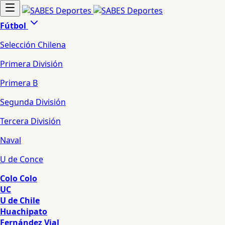
Fútbol
Selección Chilena
Primera División
Primera B
Segunda División
Tercera División
Naval
U de Conce
Colo Colo
UC
U de Chile
Huachipato
Fernández Vial