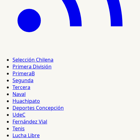
Selección Chilena
Primera División
PrimeraB
Segunda
Tercera
Naval
Huachipato
Deportes Concepción
UdeC
Fernández Vial
Tenis
Lucha Libre