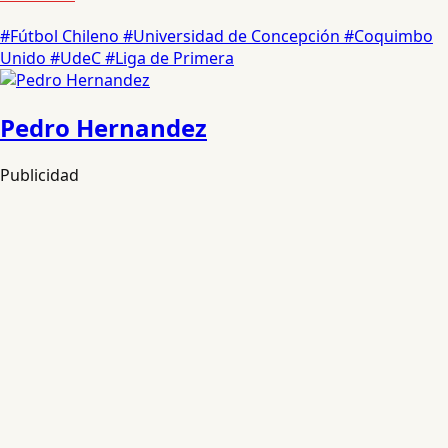
#Fútbol Chileno
#Universidad de Concepción
#Coquimbo
Unido
#UdeC
#Liga de Primera
Pedro Hernandez
Publicidad