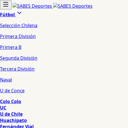
Fútbol
Selección Chilena
Primera División
Primera B
Segunda División
Tercera División
Naval
U de Conce
Colo Colo
UC
U de Chile
Huachipato
Fernández Vial