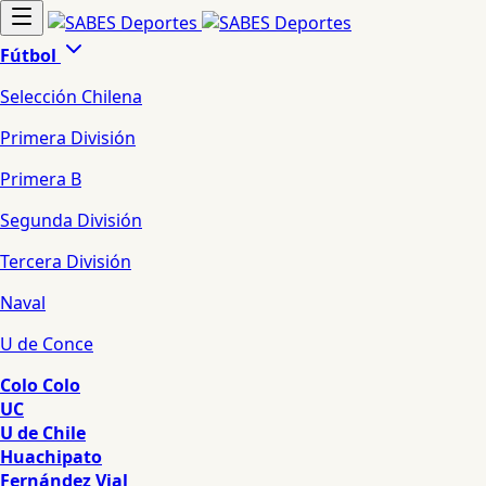
Fútbol
Selección Chilena
Primera División
Primera B
Segunda División
Tercera División
Naval
U de Conce
Colo Colo
UC
U de Chile
Huachipato
Fernández Vial