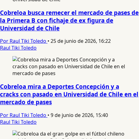
Cobreloa busca remecer el mercado de pases de
la Primera B con fichaje de ex figura de
Universidad de Chile
Por Raul Tiki Toledo
•
25 de junio de 2026, 16:22
Raul Tiki Toledo
Cobreloa mira a Deportes Concepción y a
cracks con pasado en Universidad de Chile en el
mercado de pases
Por Raul Tiki Toledo
•
9 de junio de 2026, 15:40
Raul Tiki Toledo