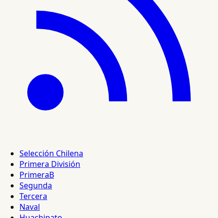
Selección Chilena
Primera División
PrimeraB
Segunda
Tercera
Naval
Huachipato