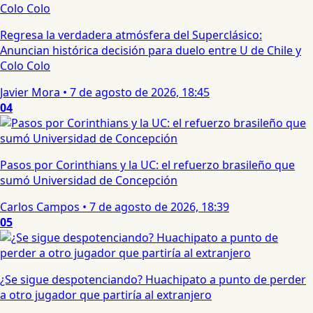
Regresa la verdadera atmósfera del Superclásico:
Anuncian histórica decisión para duelo entre U de Chile y
Colo Colo
Javier Mora
•
7 de agosto de 2026, 18:45
04
Pasos por Corinthians y la UC: el refuerzo brasileño que
sumó Universidad de Concepción
Carlos Campos
•
7 de agosto de 2026, 18:39
05
¿Se sigue despotenciando? Huachipato a punto de perder
a otro jugador que partiría al extranjero