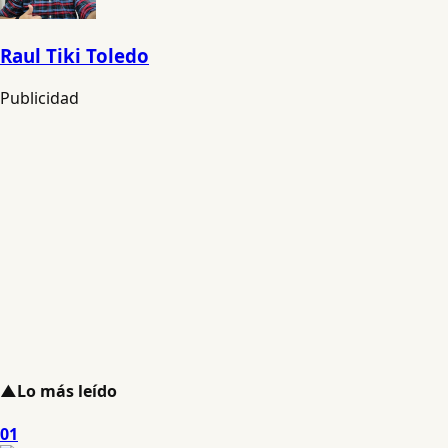
Raul Tiki Toledo
Publicidad
▲
Lo más leído
01