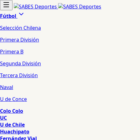
Fútbol
Selección Chilena
Primera División
Primera B
Segunda División
Tercera División
Naval
U de Conce
Colo Colo
UC
U de Chile
Huachipato
Fernández Vial