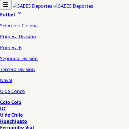
Fútbol
Selección Chilena
Primera División
Primera B
Segunda División
Tercera División
Naval
U de Conce
Colo Colo
UC
U de Chile
Huachipato
Fernández Vial