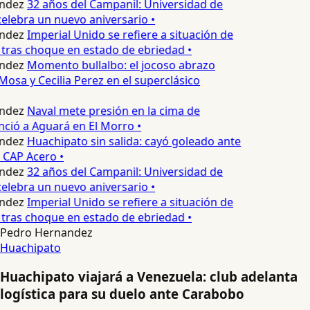
ndez
32 años del Campanil: Universidad de
lebra un nuevo aniversario •
ndez
Imperial Unido se refiere a situación de
tras choque en estado de ebriedad •
ndez
Momento bullalbo: el jocoso abrazo
Mosa y Cecilia Perez en el superclásico
ndez
Naval mete presión en la cima de
nció a Aguará en El Morro •
ndez
Huachipato sin salida: cayó goleado ante
 CAP Acero •
ndez
32 años del Campanil: Universidad de
lebra un nuevo aniversario •
ndez
Imperial Unido se refiere a situación de
tras choque en estado de ebriedad •
Pedro Hernandez
Huachipato
Huachipato viajará a Venezuela: club adelanta
logística para su duelo ante Carabobo