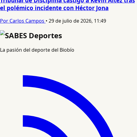
Tribunal de Disciplina castigó a Kevin Altez tras
el polémico incidente con Héctor Jona
Por Carlos Campos
•
29 de julio de 2026, 11:49
La pasión del deporte del Biobío