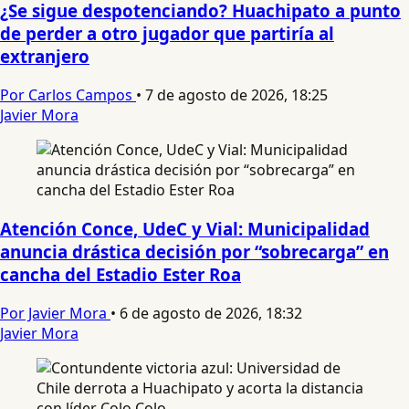
¿Se sigue despotenciando? Huachipato a punto
de perder a otro jugador que partiría al
extranjero
Por Carlos Campos
•
7 de agosto de 2026, 18:25
Javier Mora
Atención Conce, UdeC y Vial: Municipalidad
anuncia drástica decisión por “sobrecarga” en
cancha del Estadio Ester Roa
Por Javier Mora
•
6 de agosto de 2026, 18:32
Javier Mora