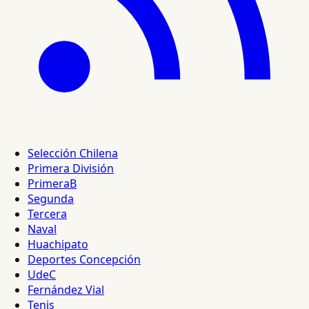
Selección Chilena
Primera División
PrimeraB
Segunda
Tercera
Naval
Huachipato
Deportes Concepción
UdeC
Fernández Vial
Tenis