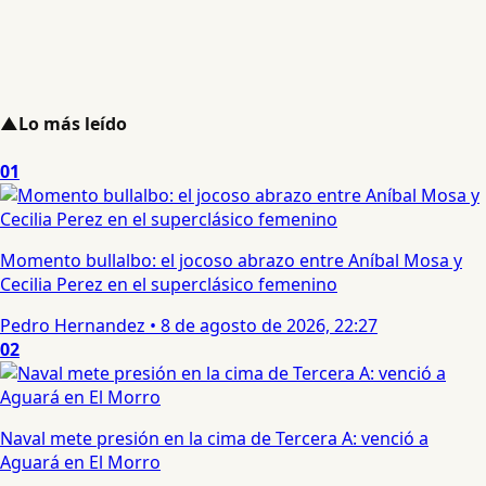
▲
Lo más leído
01
Momento bullalbo: el jocoso abrazo entre Aníbal Mosa y
Cecilia Perez en el superclásico femenino
Pedro Hernandez
•
8 de agosto de 2026, 22:27
02
Naval mete presión en la cima de Tercera A: venció a
Aguará en El Morro