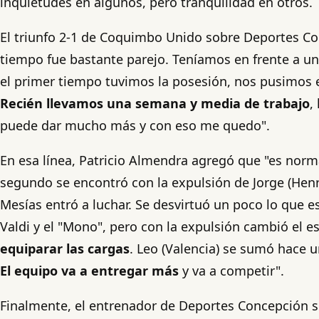
inquietudes en algunos, pero tranquilidad en otros.
El triunfo 2-1 de Coquimbo Unido sobre Deportes Con
tiempo fue bastante parejo. Teníamos en frente a u
el primer tiempo tuvimos la posesión, nos pusimos
Recién llevamos una semana y media de trabajo
,
puede dar mucho más y con eso me quedo".
En esa línea, Patricio Almendra agregó que "es norma
segundo se encontró con la expulsión de Jorge (Henríq
Mesías entró a luchar. Se desvirtuó un poco lo que e
Valdi y el "Mono", pero con la expulsión cambió el e
equiparar las cargas
. Leo (Valencia) se sumó hace u
El equipo va a entregar más
y va a competir".
Finalmente, el entrenador de Deportes Concepción 