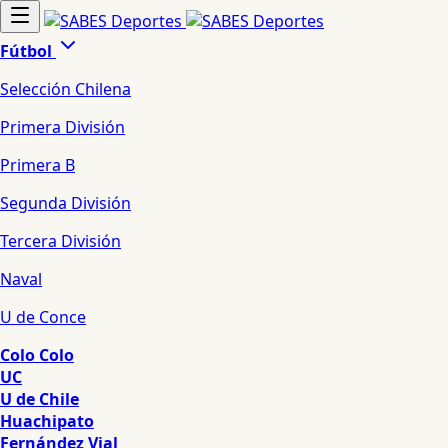
Fútbol
Selección Chilena
Primera División
Primera B
Segunda División
Tercera División
Naval
U de Conce
Colo Colo
UC
U de Chile
Huachipato
Fernández Vial