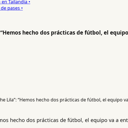
 Tailandia •
e pases •
 “Hemos hecho dos prácticas de fútbol, el equip
mos hecho dos prácticas de fútbol, el equipo va a e