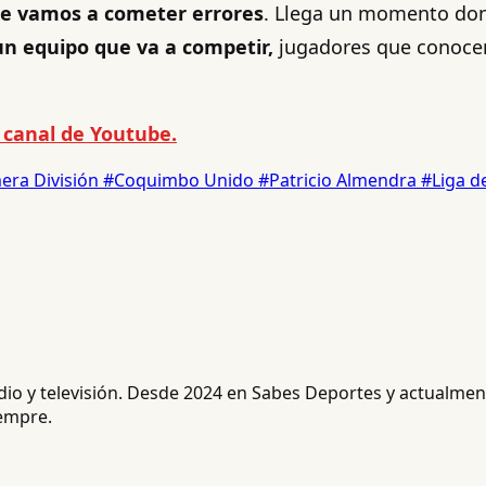
que vamos a cometer errores
. Llega un momento dond
n equipo que va a competir,
jugadores que conocen 
 canal de Youtube.
era División
#Coquimbo Unido
#Patricio Almendra
#Liga d
radio y televisión. Desde 2024 en Sabes Deportes y actualm
iempre.