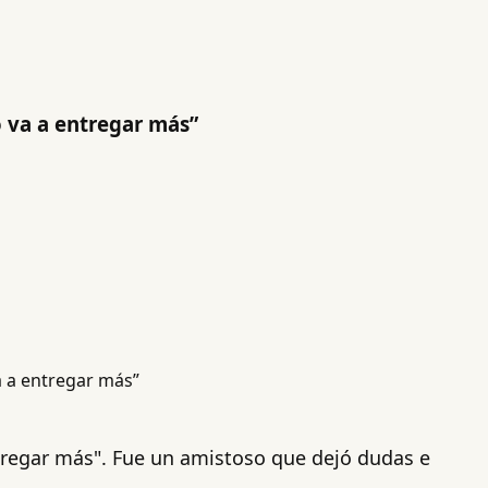
o va a entregar más”
ntregar más". Fue un amistoso que dejó dudas e