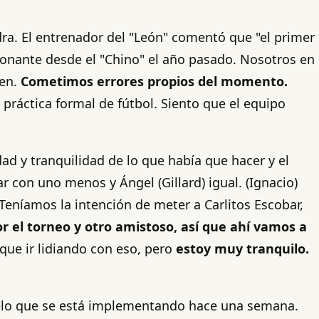
dra. El entrenador del "León" comentó que "el primer
ionante desde el "Chino" el año pasado. Nosotros en
ien.
Cometimos errores propios del momento.
 práctica formal de fútbol. Siento que el equipo
ad y tranquilidad de lo que había que hacer y el
r con uno menos y Ángel (Gillard) igual. (Ignacio)
Teníamos la intención de meter a Carlitos Escobar,
r el torneo y otro amistoso, así que ahí vamos a
 que ir lidiando con eso, pero
estoy muy tranquilo.
delo que se está implementando hace una semana.