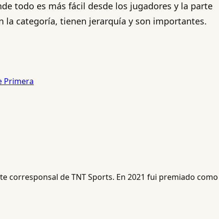
e todo es más fácil desde los jugadores y la parte
la categoría, tienen jerarquía y son importantes.
e Primera
ente corresponsal de TNT Sports. En 2021 fui premiado como