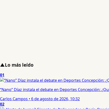
▲
Lo más leído
01
“Nano” Díaz instala el debate en Deportes Concepción: ¿Qui
Carlos Campos
•
6 de agosto de 2026, 10:32
02