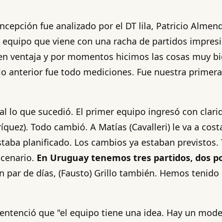
cepción fue analizado por el DT lila, Patricio Almen
n equipo que viene con una racha de partidos impres
 en ventaja y por momentos hicimos las cosas muy b
 lo anterior fue todo mediciones. Fue nuestra primera
l lo que sucedió. El primer equipo ingresó con clarid
uez). Todo cambió. A Matías (Cavalleri) le va a costa
staba planificado. Los cambios ya estaban previstos. 
scenario.
En Uruguay tenemos tres partidos, dos po
n par de días, (Fausto) Grillo también. Hemos tenido
sentenció que "el equipo tiene una idea. Hay un mo