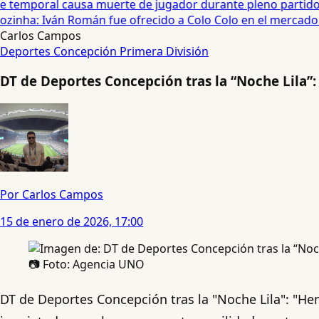
temporal causa muerte de jugador durante pleno partido en
zinha: Iván Román fue ofrecido a Colo Colo en el mercado d
Carlos Campos
Deportes Concepción
Primera División
DT de Deportes Concepción tras la “Noche Lila”:
Por Carlos Campos
15 de enero de 2026, 17:00
📷 Foto: Agencia UNO
DT de Deportes Concepción tras la "Noche Lila": "He