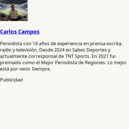
Carlos Campos
Periodista con 14 años de experiencia en prensa escrita,
radio y televisión. Desde 2024 en Sabes Deportes y
actualmente corresponsal de TNT Sports. En 2021 fui
premiado como el Mejor Periodista de Regiones. Lo mejor
está por venir. Siempre.
Publicidad