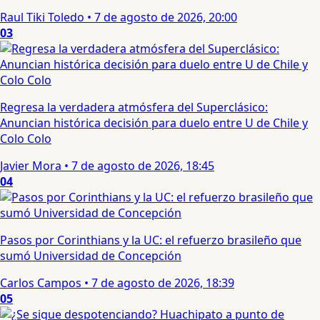
Raul Tiki Toledo
•
7 de agosto de 2026, 20:00
03
Regresa la verdadera atmósfera del Superclásico:
Anuncian histórica decisión para duelo entre U de Chile y
Colo Colo
Javier Mora
•
7 de agosto de 2026, 18:45
04
Pasos por Corinthians y la UC: el refuerzo brasileño que
sumó Universidad de Concepción
Carlos Campos
•
7 de agosto de 2026, 18:39
05