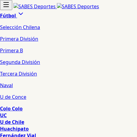
Fútbol
Selección Chilena
Primera División
Primera B
Segunda División
Tercera División
Naval
U de Conce
Colo Colo
UC
U de Chile
Huachipato
Fernández Vial