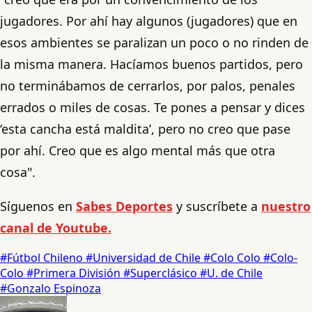
jugadores. Por ahí hay algunos (jugadores) que en
esos ambientes se paralizan un poco o no rinden de
la misma manera. Hacíamos buenos partidos, pero
no terminábamos de cerrarlos, por palos, penales
errados o miles de cosas. Te pones a pensar y dices
‘esta cancha está maldita’, pero no creo que pase
por ahí. Creo que es algo mental más que otra
cosa".
Síguenos en
Sabes Deportes
y suscríbete a
nuestro
canal de Youtube.
#Fútbol Chileno
#Universidad de Chile
#Colo Colo
#Colo-
Colo
#Primera División
#Superclásico
#U. de Chile
#Gonzalo Espinoza