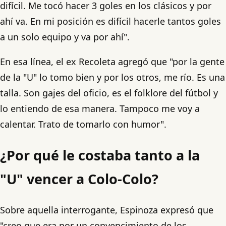
difícil. Me tocó hacer 3 goles en los clásicos y por
ahí va. En mi posición es difícil hacerle tantos goles
a un solo equipo y va por ahí".
En esa línea, el ex Recoleta agregó que "por la gente
de la "U" lo tomo bien y por los otros, me río. Es una
talla. Son gajes del oficio, es el folklore del fútbol y
lo entiendo de esa manera. Tampoco me voy a
calentar. Trato de tomarlo con humor".
¿Por qué le costaba tanto a la
"U" vencer a Colo-Colo?
Sobre aquella interrogante, Espinoza expresó que
"creo que era por un convencimiento de los