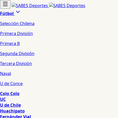
Fútbol
Selección Chilena
Primera División
Primera B
Segunda División
Tercera División
Naval
U de Conce
Colo Colo
UC
U de Chile
Huachipato
Fernández Vial